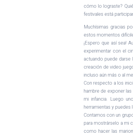
cómo lo lograste? Quié
festivales está particip
Muchísimas gracias po
estos momentos difíciles
¡Espero que así sea! A
experimentar con el ci
actuando puede darse la
creación de video juego
incluso aún más o al men
Con respecto a los inic
hambre de exponer las 
mi infancia. Luego un
herramientas y puedes l
Contamos con un grupo m
para mostrárselo a mi c
como hacer las marione