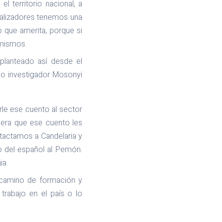
 territorio nacional, a
realizadores tenemos una
o que amerita, porque si
 mismos.
 planteado así desde el
do investigador Mosonyi
rle ese cuento al sector
iera que ese cuento les
tactamos a Candelaria y
to del español al Pemón.
ia.
 camino de formación y
trabajo en el país o lo