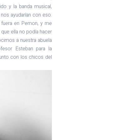
ido y la banda musical,
 nos ayudarían con eso.
ón fuera en Pemon, y me
 que ella no podía hacer
nocimos a nuestra abuela
fesor Esteban para la
unto con los chicos del