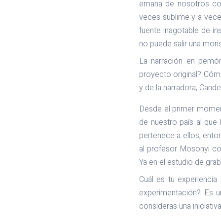
emana de nosotros con 
veces sublime y a veces
fuente inagotable de in
no puede salir una mori
La narración en pemón 
proyecto original? Cóm
y de la narradora, Cande
Desde el primer momento
de nuestro país al que
pertenece a ellos, ent
al profesor Mosonyi con
Ya en el estudio de grab
Cuál es tu experienci
experimentación? Es un
consideras una iniciati