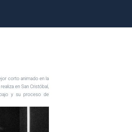
ejor corto animado en la
realiza en San Cristóbal,
abajo y su proceso de