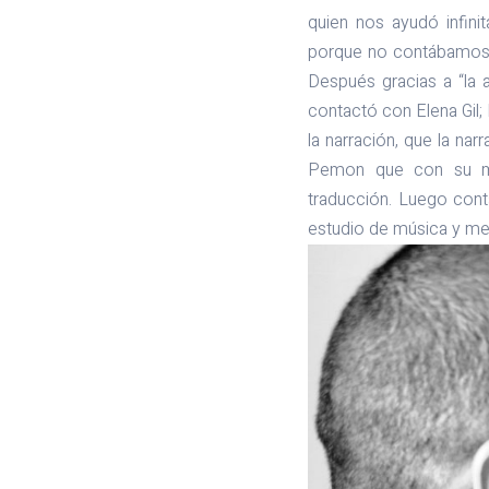
quien nos ayudó infini
porque no contábamos c
Después gracias a “la 
contactó con Elena Gil;
la narración, que la na
Pemon que con su mer
traducción. Luego cont
estudio de música y m