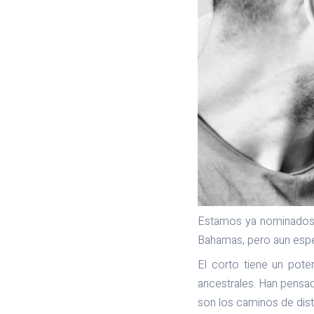
Estamos ya nominados ha
Bahamas, pero aun espe
El corto tiene un pote
ancestrales. Han pensa
son los caminos de dist