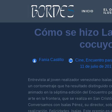
EL 
INICIO
ILU
Cómo se hizo La
cocuy
Fania Castillo
Cine
,
Encuentro par
11 de julio de 201
Entrevista al joven realizador venezolano Isaía
un cortometraje que ha resultado distinguido c
animado en la séptima edición del Encuentro par
arte en la frontera, que se realiza en San Crist
Conversamos con Isaías Pérez, su director, sob
realización. Felicidades, Isaías. Este premio es