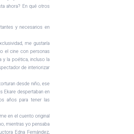
sta ahora? En qué otros
tantes y necesarios en
clusividad, me gustaría
mo el cine con personas
y la poética, incluso la
pectador de interiorizar
torturan desde niño, ese
es Ekare despertaban en
os años para tener las
me en el cuento original
smo, mientras yo pensaba
ductora Edna Fernández,