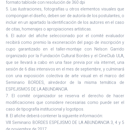
formato tabloide con resolución de 360 dpi
5. Las ilustraciones, fotografías u otros elementos visuales que
compongan el diseño, deben ser de autoría de los postulantes, o
incluir en un apartado la identificación de los autores en el caso
de citas, homenajes o apropiaciones artísticas.
6. El autor del afiche seleccionado por el comité evaluador
recibirá como premio la exoneración del pago de inscripción y
cupo garantizado en el taller-montaje con Nelson Garrido
organizado por la Fundación Cultural Bordes y el CineClub ULA,
que se llevará a cabo en una fase previa por vía internet, una
sesión de 6 días intensivos en el mes de septiembre, y culminará
con una exposición colectiva de arte visual en el marco del
Seminario BORDES, alrededor de la misma temática de
ESPEJISMOS DE LA ABUNDANCIA.
7. El comité organizador se reserva el derecho de hacer
modificaciones que considere necesarias como puede ser el
caso de tipografía institucional y logotipos.
8. El afiche deberá contener la siguiente información:
VIII Seminario BORDES ESPEJISMO DE LA ABUNDANCIA 3, 4 y 5
de noviembre de 2017