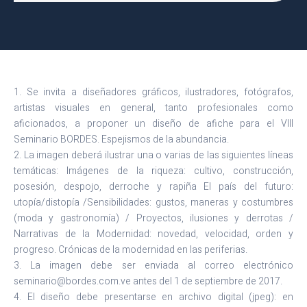
1. Se invita a diseñadores gráficos, ilustradores, fotógrafos,
artistas visuales en general, tanto profesionales como
aficionados, a proponer un diseño de afiche para el VIII
Seminario BORDES. Espejismos de la abundancia.
2. La imagen deberá ilustrar una o varias de las siguientes líneas
temáticas: Imágenes de la riqueza: cultivo, construcción,
posesión, despojo, derroche y rapiña El país del futuro:
utopía/distopía /Sensibilidades: gustos, maneras y costumbres
(moda y gastronomía) / Proyectos, ilusiones y derrotas /
Narrativas de la Modernidad: novedad, velocidad, orden y
progreso. Crónicas de la modernidad en las periferias.
3. La imagen debe ser enviada al correo electrónico
seminario@bordes.com.ve antes del 1 de septiembre de 2017.
4. El diseño debe presentarse en archivo digital (jpeg): en