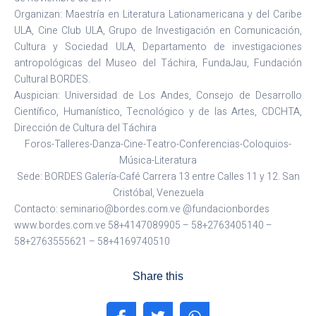
Organizan: Maestría en Literatura Lationamericana y del Caribe
ULA, Cine Club ULA, Grupo de Investigación en Comunicación,
Cultura y Sociedad ULA, Departamento de investigaciones
antropológicas del Museo del Táchira, FundaJau, Fundación
Cultural BORDES.
Auspician: Universidad de Los Andes, Consejo de Desarrollo
Científico, Humanístico, Tecnológico y de las Artes, CDCHTA,
Dirección de Cultura del Táchira
Foros-Talleres-Danza-Cine-Teatro-Conferencias-Coloquios-
Música-Literatura
Sede: BORDES Galería-Café Carrera 13 entre Calles 11 y 12. San
Cristóbal, Venezuela
Contacto: seminario@bordes.com.ve @fundacionbordes
www.bordes.com.ve 58+4147089905 – 58+2763405140 –
58+2763555621 – 58+4169740510
Share this