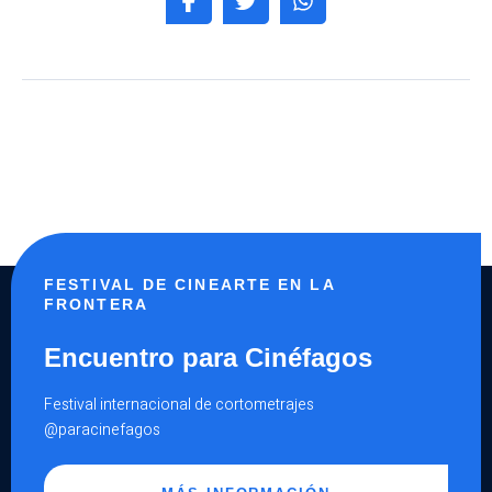
FESTIVAL DE CINEARTE EN LA
FRONTERA
Encuentro para Cinéfagos
Festival internacional de cortometrajes
@paracinefagos