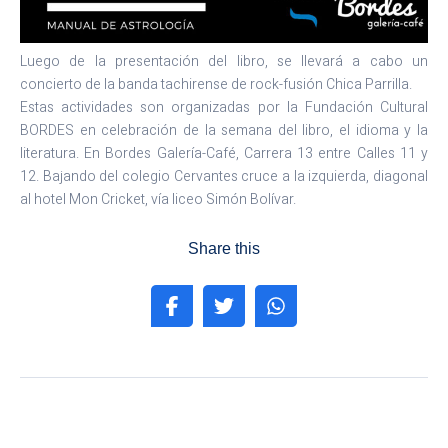
Luego de la presentación del libro, se llevará a cabo un
concierto de la banda tachirense de rock-fusión Chica Parrilla.
Estas actividades son organizadas por la Fundación Cultural
BORDES en celebración de la semana del libro, el idioma y la
literatura. En Bordes Galería-Café, Carrera 13 entre Calles 11 y
12. Bajando del colegio Cervantes cruce a la izquierda, diagonal
al hotel Mon Cricket, vía liceo Simón Bolívar.
Share this