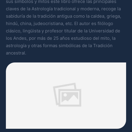
sus símbolos y mitos este libro ofrece las principales
claves de la Astrología tradicional y moderna, recoge la
sabiduría de la tradición antigua como la caldea, griega,
hindú, china, judeocristiana, etc. El autor es filólogo
clásico, lingüista y profesor titular de la Universidad de
los Andes, por más de 25 años estudioso del mito, la
astrología y otras formas simbólicas de la Tradición
ancestral.