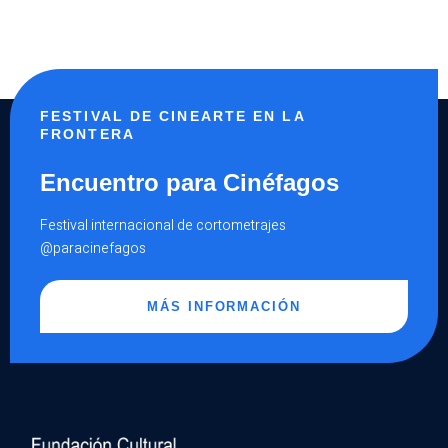
FESTIVAL DE CINEARTE EN LA
FRONTERA
Encuentro para Cinéfagos
Festival internacional de cortometrajes
@paracinefagos
MÁS INFORMACIÓN