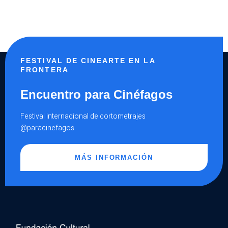
FESTIVAL DE CINEARTE EN LA
FRONTERA
Encuentro para Cinéfagos
Festival internacional de cortometrajes
@paracinefagos
MÁS INFORMACIÓN