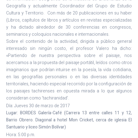
Geografía y actualmente Coordinador del Grupo de Estudio
Cultura y Territorio. Con más de 20 publicaciones en su haber
(Libros, capítulos de libros y artículos en revistas especializadas
y ha dictado alrededor de 30 conferencias en congresos,
seminarios y coloquios nacionales e internacionales.
Sobre el contenido de la actividad, dirigida a público general
interesado sin ningún costo, el profesor Valero ha dicho:
«Partiendo de nuestra perspectiva sobre el paisaje, nos
acercamos a la propuesta del paisaje portátil, leídos como otros
imaginarios que podrían intuirse en la poesía, la vida cotidiana,
en las geografías personales o en las diversas identidades
territoriales, haciendo especial recorrido por la configuración de
los paisajes tachirenses en opuesta mirada a lo que algunos
consideran como ‘tachiranidad’.
Día: Jueves 30 de marzo de 2017
Lugar: BORDES Galería-Café (Carrera 13 entre calles 11 y 12,
Barrio Obrero. Diagonal a hotel Mon Cricket, cerca de iglesia El
Santuario y liceo Simón Bolívar)
Hora: 5:00 p.m.