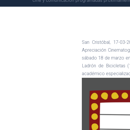
cine y comunicación programadas próximament
San Cristóbal, 17-03
Apreciación Cinematogr
sábado 18 de marzo en 
Ladrón de Bicicletas (
académico especializa