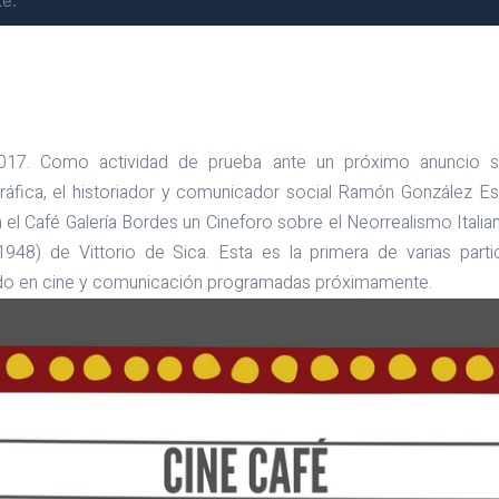
e.
-2017. Como actividad de prueba ante un próximo anuncio 
áfica, el historiador y comunicador social Ramón González Es
el Café Galería Bordes un Cineforo sobre el Neorrealismo Italia
1948) de Vittorio de Sica. Esta es la primera de varias parti
do en cine y comunicación programadas próximamente.