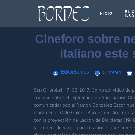
EL 
INICIO
ILU
Cineforo sobre n
italiano este
EditorBordes
Cineforo
San Cristóbal, 17-03-2017. Como actividad de 
anuncio sobre el Diplomado en Apreciación Cine
comunicador social Ramón González Escorihuel
marzo en el Café Galería Bordes un Cineforo so
con la proyección de Ladrón de Bicicletas (1948)
la primera de varias participaciones que tiene 