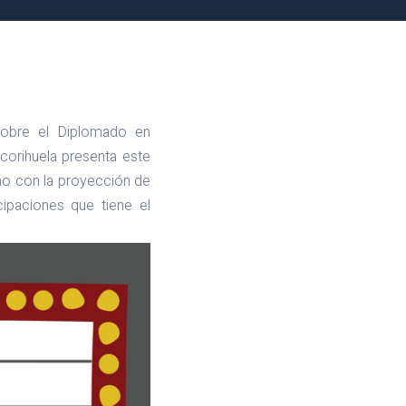
sobre el Diplomado en
corihuela presenta este
no con la proyección de
cipaciones que tiene el