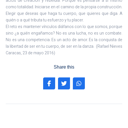
actos de creación y rebeldía. Porque es pensarse a sí mismo
como totalidad. Iniciarse en el camino de la propia construcción.
Elegir que deseas que haga tu cuerpo, que quieres que diga. A
quién o a qué tributa tu esfuerzo y tu placer.
El reto es mantener vínculos diáfanos con lo que somos, porque
sino ¿a quién engañamos? No es una lucha, no es un combate.
No es una competencia. Es un acto de amor. Es la conquista de
la libertad de ser en tu cuerpo, de ser en la danza. (Rafael Nieves
Caracas, 23 de mayo 2016)
Share this