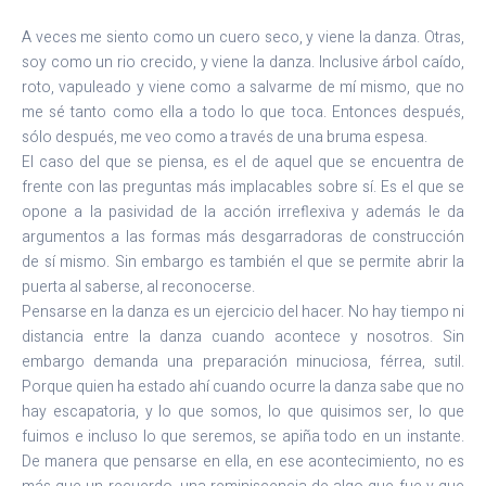
A veces me siento como un cuero seco, y viene la danza. Otras,
soy como un rio crecido, y viene la danza. Inclusive árbol caído,
roto, vapuleado y viene como a salvarme de mí mismo, que no
me sé tanto como ella a todo lo que toca. Entonces después,
sólo después, me veo como a través de una bruma espesa.
El caso del que se piensa, es el de aquel que se encuentra de
frente con las preguntas más implacables sobre sí. Es el que se
opone a la pasividad de la acción irreflexiva y además le da
argumentos a las formas más desgarradoras de construcción
de sí mismo. Sin embargo es también el que se permite abrir la
puerta al saberse, al reconocerse.
Pensarse en la danza es un ejercicio del hacer. No hay tiempo ni
distancia entre la danza cuando acontece y nosotros. Sin
embargo demanda una preparación minuciosa, férrea, sutil.
Porque quien ha estado ahí cuando ocurre la danza sabe que no
hay escapatoria, y lo que somos, lo que quisimos ser, lo que
fuimos e incluso lo que seremos, se apiña todo en un instante.
De manera que pensarse en ella, en ese acontecimiento, no es