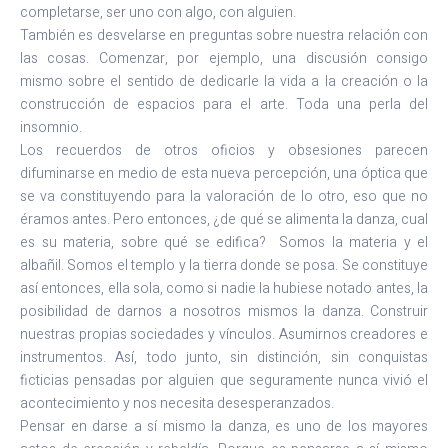
completarse, ser uno con algo, con alguien.
También es desvelarse en preguntas sobre nuestra relación con
las cosas. Comenzar, por ejemplo, una discusión consigo
mismo sobre el sentido de dedicarle la vida a la creación o la
construcción de espacios para el arte. Toda una perla del
insomnio.
Los recuerdos de otros oficios y obsesiones parecen
difuminarse en medio de esta nueva percepción, una óptica que
se va constituyendo para la valoración de lo otro, eso que no
éramos antes. Pero entonces, ¿de qué se alimenta la danza, cual
es su materia, sobre qué se edifica? Somos la materia y el
albañil. Somos el templo y la tierra donde se posa. Se constituye
así entonces, ella sola, como si nadie la hubiese notado antes, la
posibilidad de darnos a nosotros mismos la danza. Construir
nuestras propias sociedades y vínculos. Asumirnos creadores e
instrumentos. Así, todo junto, sin distinción, sin conquistas
ficticias pensadas por alguien que seguramente nunca vivió el
acontecimiento y nos necesita desesperanzados.
Pensar en darse a sí mismo la danza, es uno de los mayores