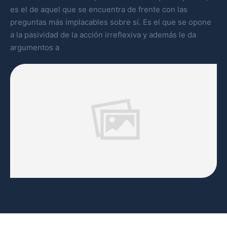
es el de aquel que se encuentra de frente con las
preguntas más implacables sobre sí. Es el que se opone
a la pasividad de la acción irreflexiva y además le da
argumentos a