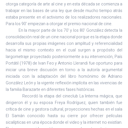
otorga categoría de arte al cine y en esta década se comienza a
trabajar en las bases de una ley que desde mucho tiempo atrás
estaba presente en el activismo de los realizadores nacionales.
Para los 90’ empiezan a otorgar el premio nacional de cine.
En la mayor parte de los 70’ y los 80’ González detecta la
consolidación real de un cine nacional porque es la etapa donde
desarrolla sus propias imágenes con amplitud y referencialidad
hacia el mismo contexto en el cual surgen a propósito del
largometraje proyectado posteriormente a su intervención, País
Portátil (1978) de Ivan Feo y Antonio Llerandi fue oportuno para
iniciar una breve discusión en torno a la autoría argumental
iniciada con la adaptación del libro homónimo de Adriano
González León y la vigente reflexión implícita en las vivencias de
la familia Barazarte en diferentes fases históricas.
Recordó la etapa del cineclub La linterna mágica, que
dirigieron él y su esposa Freya Rodríguez, quien también fue
crítica de cine y gestora cultural, proyecciones hechas en el sala
El Samán conocido hasta su cierre por ofrecer películas
sicalípticas en una época donde el video y la internet no existían.