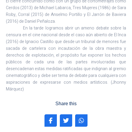
El cierre concurrido contó con un grupo de cortometrajes como
Cerdos (2013) de Michael Labarca, Tres Mujeres (1986) de Sara
Roby, Corral (2015) de Anselmo Portillo y El Jarrón de Baviera
(2016) de Daniel Peñaloza.
En la tarde logramos abrir un ameno debate sobre la
censura en el cine nacional desde el caso aún abierto de El Inca
(2016) de Ignacio Castillo que desde un tribunal de menores fue
sacada de cartelera con incautación de la obra maestra y
derechos de explotación, el propósito fue exponer los hechos
públicos de cada una de las partes involucradas que
desencadenan estas medidas ratificadas que indignan al gremio
cinematográfico y debe ser tema de debate para cualquiera con
aspiraciones de expresarse con medios artísticos. (Jhonny
Márquez)
Share this