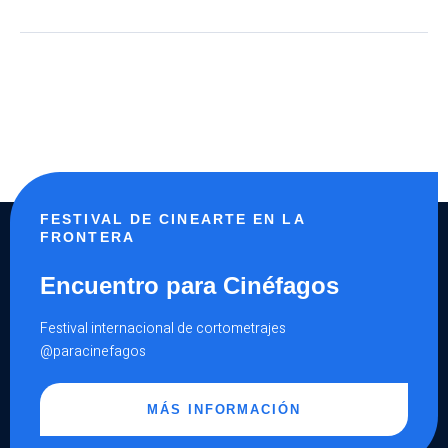
FESTIVAL DE CINEARTE EN LA
FRONTERA
Encuentro para Cinéfagos
Festival internacional de cortometrajes
@paracinefagos
MÁS INFORMACIÓN