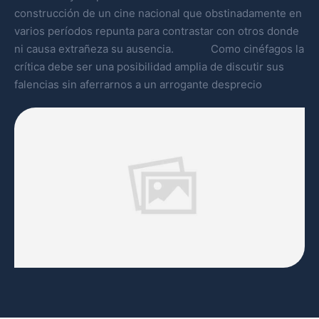
construcción de un cine nacional que obstinadamente en
varios períodos repunta para contrastar con otros donde
ni causa extrañeza su ausencia. Como cinéfagos la
crítica debe ser una posibilidad amplia de discutir sus
falencias sin aferrarnos a un arrogante desprecio