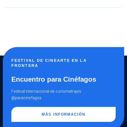
FESTIVAL DE CINEARTE EN LA
FRONTERA
Encuentro para Cinéfagos
Festival internacional de cortometrajes
@paracinefagos
MÁS INFORMACIÓN