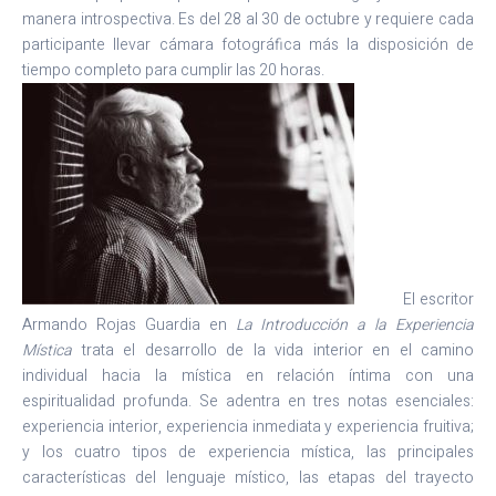
manera introspectiva. Es del 28 al 30 de octubre y requiere cada
participante llevar cámara fotográfica más la disposición de
tiempo completo para cumplir las 20 horas.
El escritor
Armando Rojas Guardia en
La Introducción a la Experiencia
Mística
trata el desarrollo de la vida interior en el camino
individual hacia la mística en relación íntima con una
espiritualidad profunda. Se adentra en tres notas esenciales:
experiencia interior, experiencia inmediata y experiencia fruitiva;
y los cuatro tipos de experiencia mística, las principales
características del lenguaje místico, las etapas del trayecto