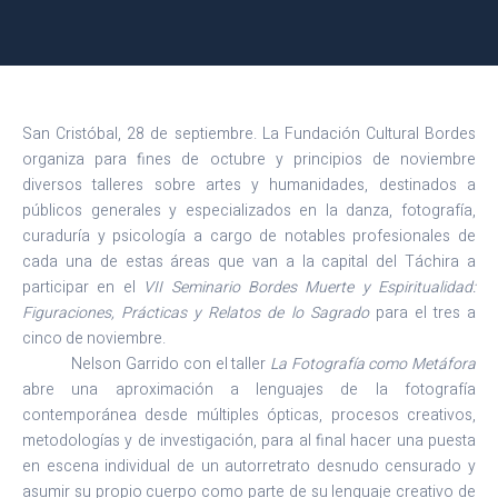
San Cristóbal, 28 de septiembre. La Fundación Cultural Bordes
organiza para fines de octubre y principios de noviembre
diversos talleres sobre artes y humanidades, destinados a
públicos generales y especializados en la danza, fotografía,
curaduría y psicología a cargo de notables profesionales de
cada una de estas áreas que van a la capital del Táchira a
participar en el
VII Seminario Bordes Muerte y Espiritualidad:
Figuraciones, Prácticas y Relatos de lo Sagrado
para el tres a
cinco de noviembre.
Nelson Garrido con el taller
La Fotografía como Metáfora
abre una aproximación a lenguajes de la fotografía
contemporánea desde múltiples ópticas, procesos creativos,
metodologías y de investigación, para al final hacer una puesta
en escena individual de un autorretrato desnudo censurado y
asumir su propio cuerpo como parte de su lenguaje creativo de