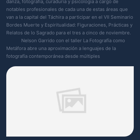
danza, fotografía, curaduría y psicología a cargo de
notables profesionales de cada una de estas áreas que
van a la capital del Táchira a participar en el VII Seminario
Bordes Muerte y Espiritualidad: Figuraciones, Prácticas y
Relatos de lo Sagrado para el tres a cinco de noviembre.
Nelson Garrido con el taller La Fotografía como
Metáfora abre una aproximación a lenguajes de la
fotografía contemporánea desde múltiples