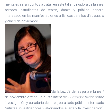
mentales serán puntos a tratar en este taller dirigido a bailarines,
actores, estudiantes de teatro, danza y público general
interesado en las manifestaciones artísticas para los días cuatro
y cinco de noviembre.
María Luz Cárdenas para el lunes 7
de noviembre ofrece un curso intensivo
El curador herido
sobre
investigación y curaduría de artes, para todo público interesado
(artistas, investigadores y aficionados al arte y la investigación).