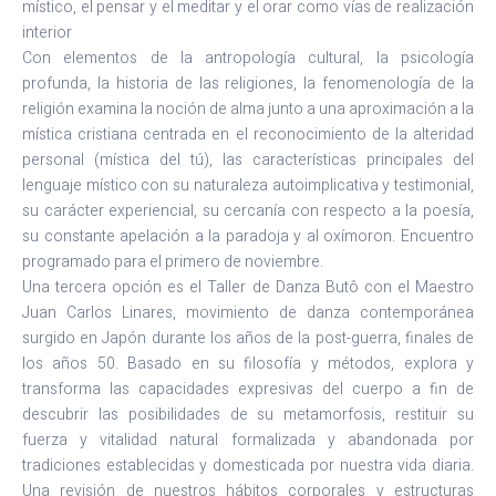
místico, el pensar y el meditar y el orar como vías de realización
interior
Con elementos de la antropología cultural, la psicología
profunda, la historia de las religiones, la fenomenología de la
religión examina la noción de alma junto a una aproximación a la
mística cristiana centrada en el reconocimiento de la alteridad
personal (mística del tú), las características principales del
lenguaje místico con su naturaleza autoimplicativa y testimonial,
su carácter experiencial, su cercanía con respecto a la poesía,
su constante apelación a la paradoja y al oxímoron. Encuentro
programado para el primero de noviembre.
Una tercera opción es el Taller de Danza Butô con el Maestro
Juan Carlos Linares, movimiento de danza contemporánea
surgido en Japón durante los años de la post-guerra, finales de
los años 50. Basado en su filosofía y métodos, explora y
transforma las capacidades expresivas del cuerpo a fin de
descubrir las posibilidades de su metamorfosis, restituir su
fuerza y vitalidad natural formalizada y abandonada por
tradiciones establecidas y domesticada por nuestra vida diaria.
Una revisión de nuestros hábitos corporales y estructuras