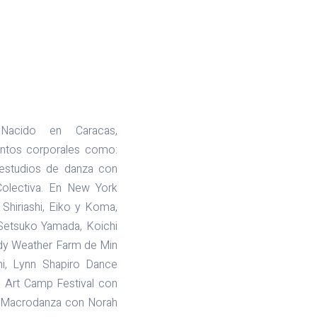
Nacido en Caracas,
entos corporales como:
 estudios de danza con
olectiva. En New York
Shiriashi, Eiko y Koma,
Setsuko Yamada, Koichi
ody Weather Farm de Min
hi, Lynn Shapiro Dance
Art Camp Festival con
en Macrodanza con Norah