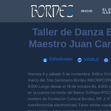
EL 
INICIO
ILU
Taller de Danza 
Maestro Juan Car
EditorBordes
VISIBLE
Viernes 4 y sábado 5 de noviembre. 8:00 a 10:
marco del 7mo Seminario Bordes INSCRIPCIÓN: 
4.000 Luego desde el 16 de octubre Bs. 6.000 (
en la cuenta corriente del Banco Sofitasa Nº
nombre de Fundación Cultural Bordes, RIF J-3
transferencias electrónicas). Favor enviar cop