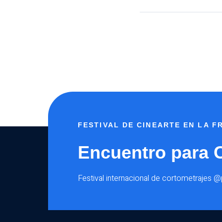
FESTIVAL DE CINEARTE EN LA 
Encuentro para 
Festival internacional de cortometrajes 