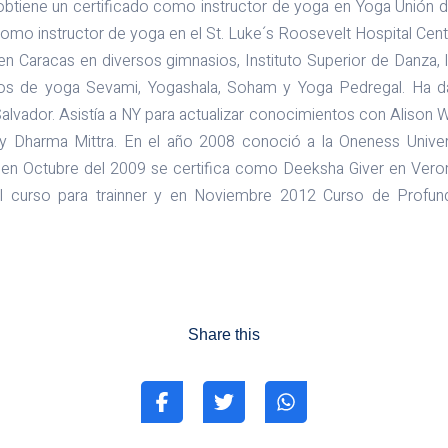
 obtiene un certificado como instructor de yoga en Yoga Unión d
omo instructor de yoga en el St. Luke´s Roosevelt Hospital Cen
 Caracas en diversos gimnasios, Instituto Superior de Danza, In
utos de yoga Sevami, Yogashala, Soham y Yoga Pedregal. Ha 
alvador. Asistía a NY para actualizar conocimientos con Alison We
y Dharma Mittra. En el año 2008 conoció a la Oneness Univer
y en Octubre del 2009 se certifica como Deeksha Giver en Veron
el curso para trainner y en Noviembre 2012 Curso de Profun
Share this