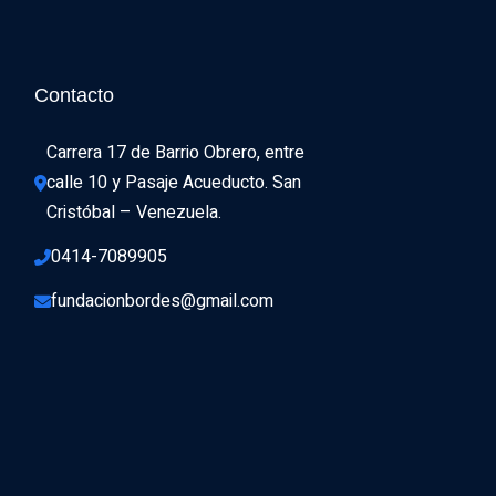
Contacto
Carrera 17 de Barrio Obrero, entre 
calle 10 y Pasaje Acueducto. San 
Cristóbal – Venezuela.
0414-7089905
fundacionbordes@gmail.com