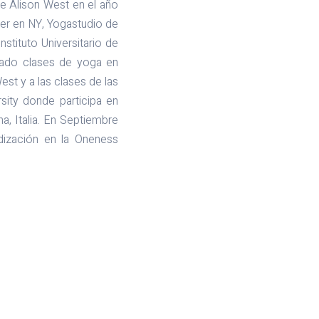
e Alison West en el año
ter en NY, Yogastudio de
stituto Universitario de
dado clases de yoga en
st y a las clases de las
sity donde participa en
a, Italia. En Septiembre
dización en la Oneness