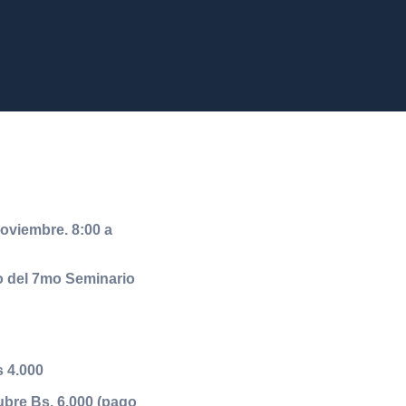
oviembre. 8:00 a
o del 7mo Seminario
s 4.000
ubre Bs. 6.000 (pago