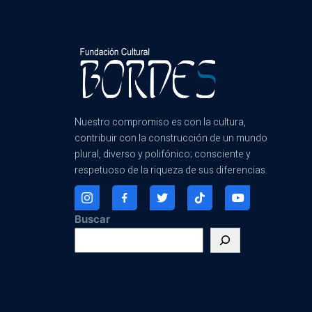
Nuestro compromiso es con la cultura,
contribuir con la construcción de un mundo
plural, diverso y polifónico; consciente y
respetuoso de la riqueza de sus diferencias.
Buscar