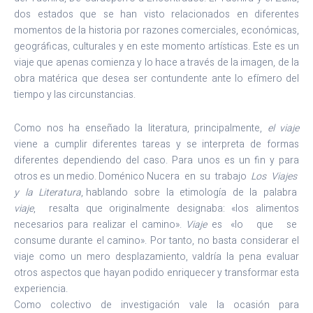
dos estados que se han visto relacionados en diferentes
momentos de la historia por razones comerciales, económicas,
geográficas, culturales y en este momento artísticas. Este es un
viaje que apenas comienza y lo hace a través de la imagen, de la
obra matérica que desea ser contundente ante lo efímero del
tiempo y las circunstancias.
Como nos ha enseñado la literatura, principalmente,
el viaje
viene a cumplir diferentes tareas y se interpreta de formas
diferentes dependiendo del caso. Para unos es un fin y para
otros es un medio. Doménico Nucera en su trabajo
Los Viajes
y la Literatura
, hablando sobre la etimología de la palabra
viaje
, resalta que originalmente designaba: «los alimentos
necesarios para realizar el camino».
Viaje
es «lo que se
consume durante el camino». Por tanto, no basta considerar el
viaje como un mero desplazamiento, valdría la pena evaluar
otros aspectos que hayan podido enriquecer y transformar esta
experiencia.
Como colectivo de investigación vale la ocasión para