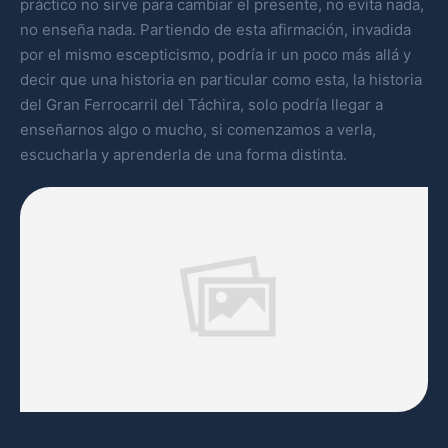
práctico no sirve para cambiar el presente, no evita nada,
no enseña nada. Partiendo de esta afirmación, invadida
por el mismo escepticismo, podría ir un poco más allá y
decir que una historia en particular como esta, la historia
del Gran Ferrocarril del Táchira, solo podría llegar a
enseñarnos algo o mucho, si comenzamos a verla,
escucharla y aprenderla de una forma distinta.