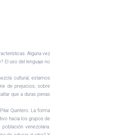
acterísticas. Alguna vez
? El uso del lenguaje no
zcla cultural, estamos
ie de prejuicios, sobre
saltar que a duras penas
ilar Quintero. La forma
ativo hacia los grupos de
 población venezolana.