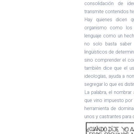
consolidación de ide
transmite contenidos hi
Hay quienes dicen qu
organismo como los 
lenguaje como un hech
no solo basta saber 
lingüísticos de determi
sino comprender el co
también dice que el u
ideologías, ayuda a no
segregar lo que es disti
La palabra, el nombrar
que vino impuesto por
herramienta de dominac
unos y castrantes para 