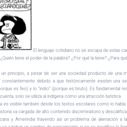
El lenguaje cotidiano no se escapa de estas car
uién tiene el poder de la palabra? ¿Por qué la tiene? ¿Para qué
un principio, a pesar de ser una sociedad producto de una me
a” constantemente debido a que históricamente existen una ser
porque es feo) y lo “indio” (porque es bruto). Es fundamental re
cuenta, solo se utiliza al indígena como una atracción turística.
a es visible también desde los textos escolares como lo habla P
istoria va cargada de alto contenido discriminatorio y descalific
cana y Amerindia trayendo así un problema de alienación a la