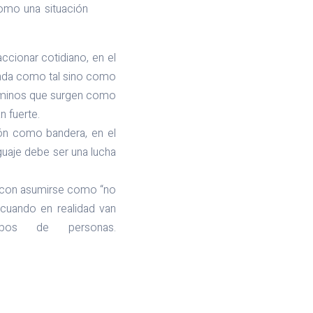
como una situación
accionar cotidiano, en el
enda como tal sino como
rminos que surgen como
n fuerte.
ión como bandera, en el
uaje debe ser una lucha
a con asumirse como “no
 cuando en realidad van
pos de personas.