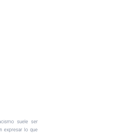
racismo suele ser
n expresar lo que