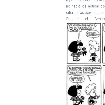
(Quintero, 2003) ¿Cómo
no hablo de educar co
diferencias pero que e
Durante el Cens