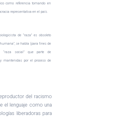
órico como referencia tomando en
cracia representativa en el país.
biologicista de “raza” es obsoleto
 humana”, se habla (para fines de
a “raza social” que parte de
 y mantenidas por el proceso de
reproductor del racismo
e el lenguaje como una
logías liberadoras para