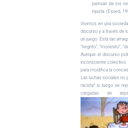
piensan de los ne
injusta. (Essed, 1
Vivimos en una sociedad 
discurso y a través de
un juego. Está tan ar
“negrito”, “morenito”, “
Aunque el discurso pol
inconsciente colectivo
para modifica la concie
Las luchas sociales no
racista” si luego se r
cargadas de asp