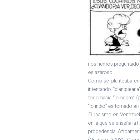
nos hemos preguntado ¿Q
es azaroso.
Como se planteaba en 
intentando “blanquearl
todo hacia “lo negro” (
“lo indio” es tomado en 
El racismo en Venezuel
en la que se enseña la h
procedencia Afroameri