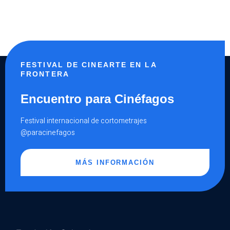
FESTIVAL DE CINEARTE EN LA
FRONTERA
Encuentro para Cinéfagos
Festival internacional de cortometrajes
@paracinefagos
MÁS INFORMACIÓN