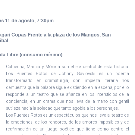
s 11 de agosto, 7:30pm
gari Copas Frente a la plaza de los Mangos, San
óbal
da Libre (consumo mínimo)
Catherina, Marcia y Mónica son el eje central de esta historia.
Los Puentes Rotos de Johnny Gavlovski es un poema
transformado en dramaturgia, con limpieza literaria nos
demuestra que la palabra sigue existiendo en la escena, por ello
responde a un teatro que se afianza en los intersticios de la
conciencia, en un drama que nos lleva de la mano con gentil
sutileza hacia la soledad que tanto agobia a los personajes.
Los Puentes Rotos es un espectáculos que nos lleva al teatro de
la emociones, de los rencores, de los amores imposibles y de
reafirmación de un juego poético que tiene como centro el