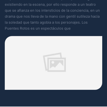
existiendo en la escena, por ello responde a un teatro
que se afianza en los intersticios de la conciencia, en un
drama que nos lleva de la mano con gentil sutileza hacia
la soledad que tanto agobia a los personajes. Los
Puentes Rotos es un espectáculos que