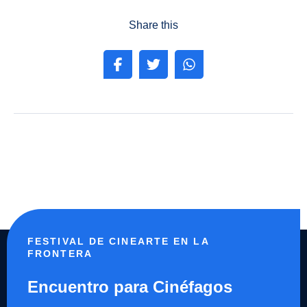
Share this
FESTIVAL DE CINEARTE EN LA
FRONTERA
Encuentro para Cinéfagos