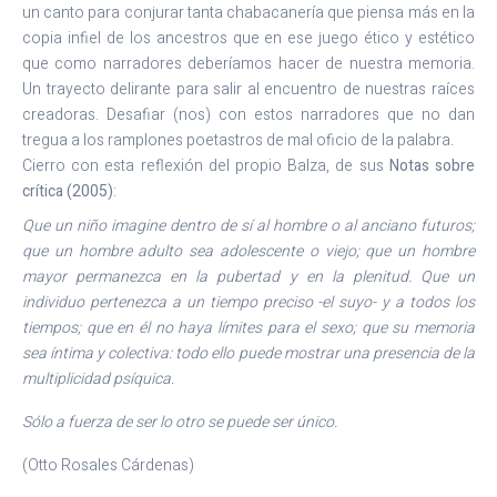
un canto para conjurar tanta chabacanería que piensa más en la
copia infiel de los ancestros que en ese juego ético y estético
que como narradores deberíamos hacer de nuestra memoria.
Un trayecto delirante para salir al encuentro de nuestras raíces
creadoras. Desafiar (nos) con estos narradores que no dan
tregua a los ramplones poetastros de mal oficio de la palabra.
Cierro con esta reflexión del propio Balza, de sus
Notas sobre
crítica (2005)
:
Que un niño imagine dentro de sí al hombre o al anciano futuros;
que un hombre adulto sea adolescente o viejo; que un hombre
mayor permanezca en la pubertad y en la plenitud. Que un
individuo pertenezca a un tiempo preciso -el suyo- y a todos los
tiempos; que en él no haya límites para el sexo; que su memoria
sea íntima y colectiva: todo ello puede mostrar una presencia de la
multiplicidad psíquica.
Sólo a fuerza de ser lo otro se puede ser único.
(Otto Rosales Cárdenas)