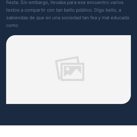
fiesta. Sin embargo, llevaba para ese encuentro varios
textos a compartir con tan bello público. Digo bello, a
sabiendas de que en una sociedad tan fea y mal educada
como