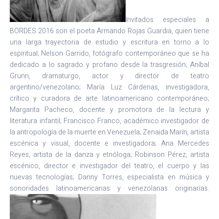
Invitados especiales a
BORDES 2016 son el poeta Armando Rojas Guardia, quien tiene
una larga trayectoria de estudio y escritura en torno a lo
espiritual; Nelson Garrido, fotógrafo contemporáneo que se ha
dedicado a lo sagrado y profano desde la trasgresión; Aníbal
Grunn, dramaturgo, actor y director de teatro
argentino/venezolano; María Luz Cárdenas, investigadora,
crítico y curadora de arte latinoamericano contemporáneo;
Margarita Pacheco, docente y promotora de la lectura y
literatura infantil; Francisco Franco, académico investigador de
la antropología de la muerte en Venezuela; Zenaida Marín, artista
escénica y visual, docente e investigadora; Ana Mercedes
Reyes, artista de la danza y etnóloga; Robinson Pérez, artista
escénico, director e investigador del teatro, el cuerpo y las
nuevas tecnologías; Danny Torres, especialista en música y
sonoridades latinoamericanas y venezolanas originarias.