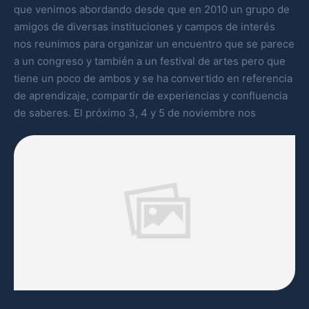
que venimos abordando desde que en 2010 un grupo de
amigos de diversas instituciones y campos de interés
nos reunimos para organizar un encuentro que se parece
a un congreso y también a un festival de artes pero que
tiene un poco de ambos y se ha convertido en referencia
de aprendizaje, compartir de experiencias y confluencia
de saberes. El próximo 3, 4 y 5 de noviembre nos