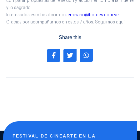
compartir propuestas de reflexión y acción en torno a la muerte
y lo sagrado.
Interesados escribir al correo
seminario@bordes.com.ve
Gracias por acompañarnos en estos 7 años. Seguimos aquí.
Share this
FESTIVAL DE CINEARTE EN LA