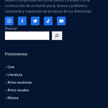
Nuestro compromiso es con la cultura, contribuir con la
construcción de un mundo plural, diverso y polifónico;
consciente y respetuoso de la riqueza de sus diferencias.
Buscar
Promovemos
Cine
Literatura
Artes escénicas
Artes visuales
Música