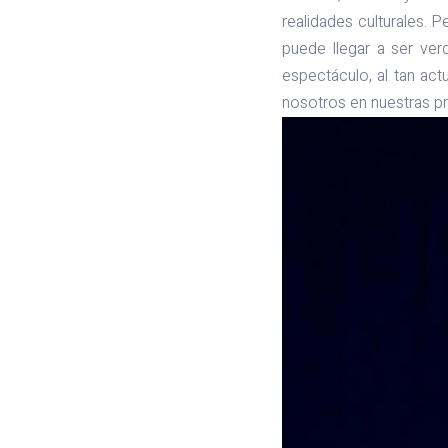
realidades culturales. 
puede llegar a ser ver
espectáculo, al tan ac
nosotros en nuestras pr