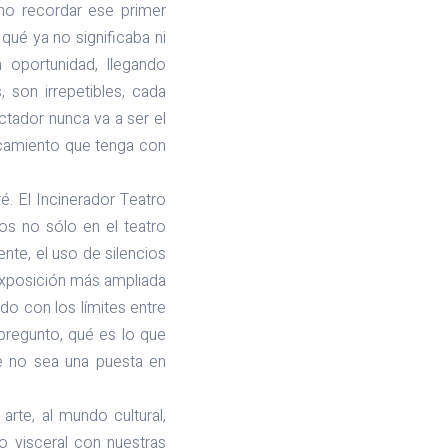
 no recordar ese primer
qué ya no significaba ni
 oportunidad, llegando
 son irrepetibles, cada
ctador nunca va a ser el
rcamiento que tenga con
. El Incinerador Teatro
os no sólo en el teatro
nte, el uso de silencios
 exposición más ampliada
ndo con los límites entre
e pregunto, qué es lo que
e no sea una puesta en
 arte, al mundo cultural,
ro visceral con nuestras