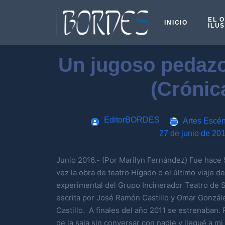
EL 
INICIO
ILU
Un jugoso pedaz
(Crónic
EditorBORDES
Artes Escén
27 de junio de 20
Junio 2016.- (Por Marilyn Fernández) Fue hace 
vez la obra de teatro Hígado o el último viaje 
experimental del Grupo Incinerador Teatro de S
escrita por José Ramón Castillo y Omar Gonzál
Castillo. A finales del año 2011 se estrenaban.
de la sala sin conversar con nadie y llegué a mi