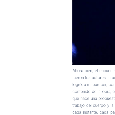
Ahora bien, el encuen
fueron los actores, la a
logró, a mi parecer, co
contenido de la obra, e
que hace una propuesta
trabajo del cuerpo y la
cada instante, cada p