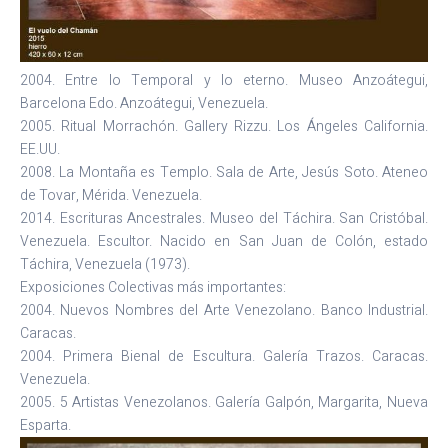
2004. Entre lo Temporal y lo eterno. Museo Anzoátegui,
Barcelona Edo. Anzoátegui, Venezuela.
2005. Ritual Morrachón. Gallery Rizzu. Los Ángeles California.
EE.UU.
2008. La Montaña es Templo. Sala de Arte, Jesús Soto. Ateneo
de Tovar, Mérida. Venezuela.
2014. Escrituras Ancestrales. Museo del Táchira. San Cristóbal.
Venezuela. Escultor. Nacido en San Juan de Colón, estado
Táchira, Venezuela (1973).
Exposiciones Colectivas más importantes:
2004. Nuevos Nombres del Arte Venezolano. Banco Industrial.
Caracas.
2004. Primera Bienal de Escultura. Galería Trazos. Caracas.
Venezuela.
2005. 5 Artistas Venezolanos. Galería Galpón, Margarita, Nueva
Esparta.