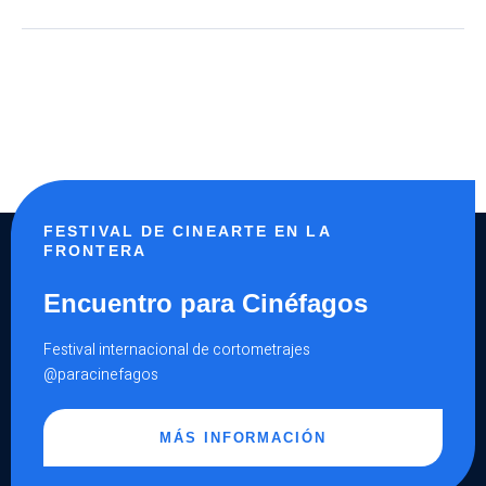
FESTIVAL DE CINEARTE EN LA
FRONTERA
Encuentro para Cinéfagos
Festival internacional de cortometrajes
@paracinefagos
MÁS INFORMACIÓN