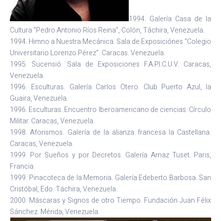
1994. Galería Casa de la
Cultura “Pedro Antonio Ríos Reina”, Colón, Táchira, Venezuela.
1994. Himno a Nuestra Mecánica. Sala de Exposiciónes “Colegio
Universitario Lorenzo Pérez”. Caracas. Venezuela.
1995. Sucensió. Sala de Exposiciones F.A.P.I.C.U.V. Caracas,
Venezuela.
1996. Esculturas. Galería Carlos Otero. Club Puerto Azul, la
Guaira, Venezuela.
1996. Esculturas. Encuentro Iberoamericano de ciencias. Círculo
Militar. Caracas, Venezuela.
1998. Aforismos. Galería de la alianza francesa la Castellana.
Caracas, Venezuela.
1999. Por Sueños y por Decretos. Galería Arnaz Tuset. Paris,
Francia.
1999. Pinacoteca de la Memoria. Galería Edeberto Barbosa. San
Cristóbal, Edo. Táchira, Venezuela.
2000. Máscaras y Signos de otro Tiempo. Fundación Juan Félix
Sánchez. Mérida, Venezuela.