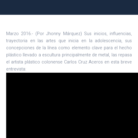
Marzo 2016.- (Por Jhonny Márquez) Sus inicios, influencias,
trayectoria en las artes que inicia en la adolescencia, sus
concepciones de la línea como elemento clave para el hecho
plástico llevado a escultura principalmente de metal, las repasa
el artista plástico colonense Carlos Cruz Aceros en esta breve
entrevista: