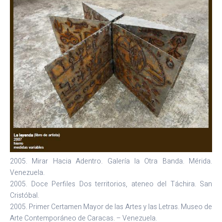
2005. Mirar Hacia Adentro. Galería la Otra Banda. Mérida.
Venezuela.
2005. Doce Perfiles Dos territorios, ateneo del Táchira. San
Cristóbal.
2005. Primer Certamen Mayor de las Artes y las Letras. Museo de
Arte Contemporáneo de Caracas. – Venezuela.