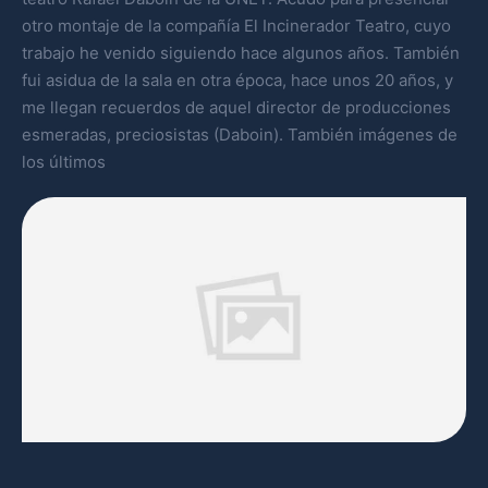
otro montaje de la compañía El Incinerador Teatro, cuyo
trabajo he venido siguiendo hace algunos años. También
fui asidua de la sala en otra época, hace unos 20 años, y
me llegan recuerdos de aquel director de producciones
esmeradas, preciosistas (Daboin). También imágenes de
los últimos