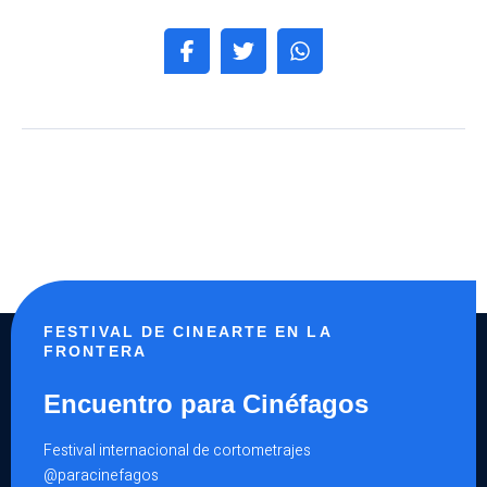
FESTIVAL DE CINEARTE EN LA
FRONTERA
Encuentro para Cinéfagos
Festival internacional de cortometrajes
@paracinefagos