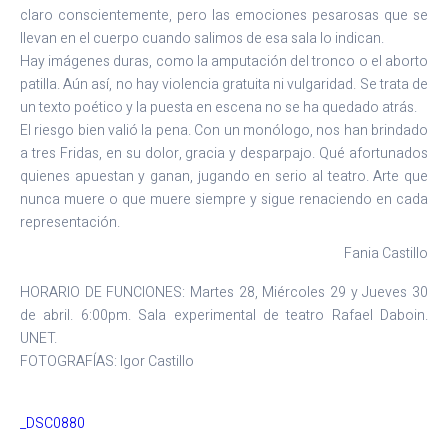
claro conscientemente, pero las emociones pesarosas que se
llevan en el cuerpo cuando salimos de esa sala lo indican.
Hay imágenes duras, como la amputación del tronco o el aborto
patilla. Aún así, no hay violencia gratuita ni vulgaridad. Se trata de
un texto poético y la puesta en escena no se ha quedado atrás.
El riesgo bien valió la pena. Con un monólogo, nos han brindado
a tres Fridas, en su dolor, gracia y desparpajo. Qué afortunados
quienes apuestan y ganan, jugando en serio al teatro. Arte que
nunca muere o que muere siempre y sigue renaciendo en cada
representación.
Fania Castillo
HORARIO DE FUNCIONES: Martes 28, Miércoles 29 y Jueves 30
de abril. 6:00pm. Sala experimental de teatro Rafael Daboin.
UNET.
FOTOGRAFÍAS: Igor Castillo
_DSC0880