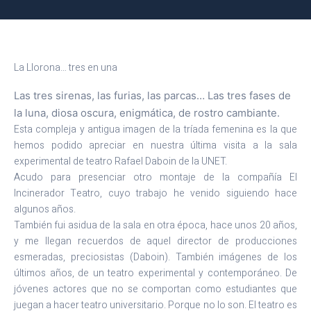
La Llorona… tres en una
Las tres sirenas, las furias, las parcas… Las tres fases de
la luna, diosa oscura, enigmática, de rostro cambiante.
Esta compleja y antigua imagen de la tríada femenina es la que
hemos podido apreciar en nuestra última visita a la sala
experimental de teatro Rafael Daboin de la UNET.
Acudo para presenciar otro montaje de la compañía El
Incinerador Teatro, cuyo trabajo he venido siguiendo hace
algunos años.
También fui asidua de la sala en otra época, hace unos 20 años,
y me llegan recuerdos de aquel director de producciones
esmeradas, preciosistas (Daboin). También imágenes de los
últimos años, de un teatro experimental y contemporáneo. De
jóvenes actores que no se comportan como estudiantes que
juegan a hacer teatro universitario. Porque no lo son. El teatro es