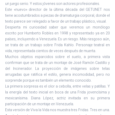
un juego serio. Y estos jóvenes son actores profesionales.
Este «nuevo» director de la última década del GETUNET nos
tiene acostumbrados a piezas de dramaturgia corporal, donde el
texto parece ser relegado a favor de un trabajo plástico, visual.
Despierta mi curiosidad saber que veremos un monólogo
escrito por Humberto Robles en 1998 y representado ya en 20
países, incluyendo a Venezuela. Es un riesgo. Más riesgoso aún,
se trata de un trabajo sobre Frida Kahlo. Personaje teatral en
vida, representada cientos de veces después de muerta.
Muchos objetos esparcidos sobre el suelo, a primera vista
confirman que se trata de un montaje de José Ramón Castillo y
del Incinerador. La proyección de imágenes sobre telas
arrugadas que ratifica el estilo, genera incomodidad, pero no
sorprende porque es también un elemento conocido.
La primera sorpresa es el olor a cebolla, entre velas y patillas. Y
la energía del texto inicial en boca de una Frida jovencísima y
mexicanísima. Diana López, actriz invitada en su primera
participación de un montaje en Venezuela.
Esta versión de Viva la Vida nos muestra tres Fridas. Tres en una.