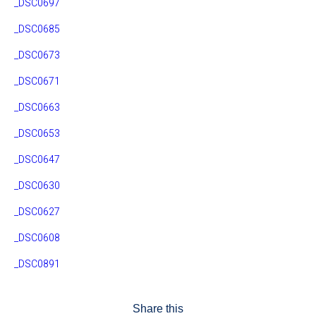
_DSC0697
_DSC0685
_DSC0673
_DSC0671
_DSC0663
_DSC0653
_DSC0647
_DSC0630
_DSC0627
_DSC0608
_DSC0891
Share this