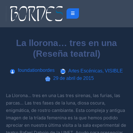
La llorona… tres en una
(Reseña teatral)
foundationbordes
Artes Escénicas
,
VISIBLE
29 de abril de 2015
La Llorona… tres en una Las tres sirenas, las furias, las
parcas… Las tres fases de la luna, diosa oscura,
enigmática, de rostro cambiante. Esta compleja y antigua
imagen de la tríada femenina es la que hemos podido
apreciar en nuestra última visita a la sala experimental de
teatro Rafael Daboin de la UNET. Acudo para presenciar