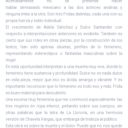
Acertadamente no se pretende hacer
hablar demasiado mexicano a las dos actrices andinas y
ninguna imita a la otra. Son tres Fridas distintas, cada una con su
propia fuerza y estilo individual.
El crecimiento de Adela Sánchez y Dulce Santander con
respecto a interpretaciones anteriores es evidente. También es
cierto que sus roles en otras piezas, por la construcción de los
textos, han sido apenas siluetas, perfiles de lo femenino,
representando estereotipos o fantasías masculinas sobre la
mujer.
En esta oportunidad interpretan a una muerta muy viva, donde lo
femenino tiene sustancia y profundidad. Dulce no es nada dulce
en esta pieza, mejor que eso es ácida, amarga y vibrante. Y es
importante reconocer que lo femenino es todo eso y más. Frida
es buen material para descubrirlo.
Una escena muy femenina que me conmovió especialmente: las
tres mujeres en ropa interior, pintando sobre sus cuerpos, sin
otras palabras que la letra de La Llorona, en una hermosa
versión de Chavela Vargas, que embarga de tristeza al público.
Esta obra es sobre la muerte y el dolor. Puede que no nos quede