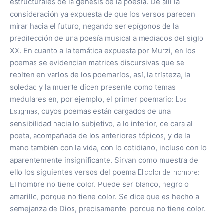
estructurales de la génesis de la poesía. De allí la
consideración ya expuesta de que los versos parecen
mirar hacia el futuro, negando ser epígonos de la
predilección de una poesía musical a mediados del siglo
XX. En cuanto a la temática expuesta por Murzi, en los
poemas se evidencian matrices discursivas que se
repiten en varios de los poemarios, así, la tristeza, la
soledad y la muerte dicen presente como temas
medulares en, por ejemplo, el primer poemario:
Los
Estigmas
, cuyos poemas están cargados de una
sensibilidad hacia lo subjetivo, a lo interior, de cara al
poeta, acompañada de los anteriores tópicos, y de la
mano también con la vida, con lo cotidiano, incluso con lo
aparentemente insignificante. Sirvan como muestra de
ello los siguientes versos del poema
El color del hombre
:
El hombre no tiene color. Puede ser blanco, negro o
amarillo, porque no tiene color. Se dice que es hecho a
semejanza de Dios, precisamente, porque no tiene color.