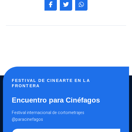
FESTIVAL DE CINEARTE EN LA
FRONTERA
Encuentro para Cinéfagos
Festival internacional de cortometrajes
@paracinefagos