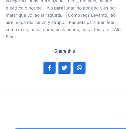
la raqueta
Líneas entrelazadas, hilos, metales, mango,
eléctrico o normal. No para jugar, no por decir, es por
matar que yo leo la raqueta. ¿Cómo leo? Levanto, leo
aire, expando, lanzo y atrapo. Raqueta para leer, leer
como mato, matar como un zancudo, matar los ratos. Alb
Black
Share this