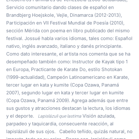
Servicio comunitario dando clases de español en
Brandbjerg Hoejskole, Vejle, Dinamarca (2012-2013),
Participación en VII Festival Mundial de Poesía (2010),
sección Mérida con poema en libro publicado del mismo
festival. Jossué habla varios idiomas, tales como: Español
nativo, inglés avanzado, italiano y danés principiante.
Como dato interesante, el artista nos comenta que se ha
desempeñado también como: Instructor de Kayak tipo 1
en Europa, Practicante de Karate Do, estilo Shotokan
(1999-actualidad), Campeón Latinoamericano en Karate,
tercer lugar en kata y kumite (Copa Ozawa, Panamá
2007), segundo lugar en kata y tercer lugar en kumite
(Copa Ozawa, Panamá 2009). Agrega además que entre
sus gustos y atracciones destacan la lectura, los idiomas
y el deporte.
Lapislázuli que lastima
Visión azulada,
parpadeo y taquicardia, consecuente reacción, al
lapislázuli de sus ojos. Cabello teñido, quizás natural, no