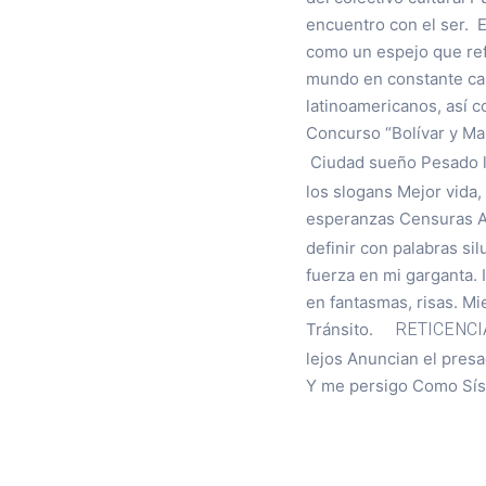
encuentro con el ser. E
como un espejo que ref
mundo en constante cam
latinoamericanos, así co
Concurso “Bolívar y Ma
Ciudad sueño Pesado l
los slogans Mejor vida
esperanzas Censuras 
definir con palabras si
fuerza en mi garganta.
en fantasmas, risas. Mi
RETICENCI
Tránsito.
lejos Anuncian el presa
Y me persigo Como Sísi