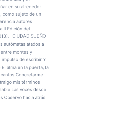
iñar en su alrededor
s, como sujeto de un
erencia autores
 II Edición del
CIUDAD SUEÑO
2013).
os autómatas atados a
s entre montes y
 impulso de escribir Y
El alma en la puerta, la
n cantos Concretarme
traigo mis términos
inable Las voces desde
os Observo hacia atrás