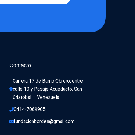
Contacto
Carrera 17 de Barrio Obrero, entre 
calle 10 y Pasaje Acueducto. San 
Cristóbal – Venezuela.
0414-7089905
fundacionbordes@gmail.com