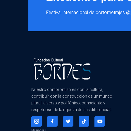
Festival internacional de cortometrajes 
Nuestro compromiso es con la cultura,
contribuir con la construcción de un mundo
plural, diverso y polifónico; consciente y
respetuoso de la riqueza de sus diferencias.
Buscar