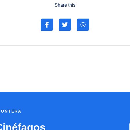
Share this
FRONTERA
Cinéfagos