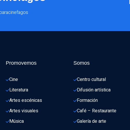
@paracinefagos
Promovemos
Somos
Cine
Centro cultural
Literatura
Difusión artística
Artes escénicas
Formación
Artes visuales
Café – Restaurante
Música
Galería de arte