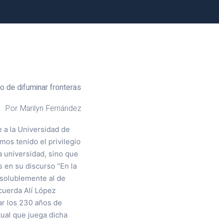
go de difuminar fronteras
Por Marilyn Fernández
e a la Universidad de
mos tenido el privilegio
a universidad, sino que
 en su discurso “En la
isolublemente al de
ecuerda Alí López
ar los 230 años de
tual que juega dicha