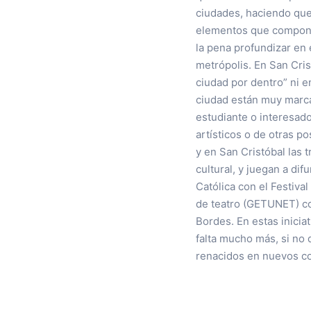
ciudades, haciendo que 
elementos que componen
la pena profundizar en 
metrópolis. En San Cris
ciudad por dentro” ni e
ciudad están muy marca
estudiante o interesado
artísticos o de otras p
y en San Cristóbal las 
cultural, y juegan a di
Católica con el Festiva
de teatro (GETUNET) con
Bordes. En estas inicia
falta mucho más, si no
renacidos en nuevos con