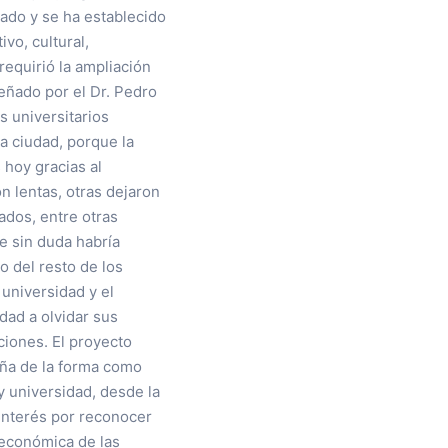
ado y se ha establecido
vo, cultural,
requirió la ampliación
señado por el Dr. Pedro
s universitarios
la ciudad, porque la
 hoy gracias al
n lentas, otras dejaron
ados, entre otras
ue sin duda habría
o del resto de los
universidad y el
dad a olvidar sus
ciones. El proyecto
deña de la forma como
y universidad, desde la
interés por reconocer
y económica de las