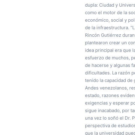
dupla: Ciudad y Univer
como el motor de la so
económico, social y pol
de la infraestructura. 
Rincón Gutiérrez duran
plantearon crear un com
idea principal era que l
esfuerzo de muchos, per
de hacerse y algunas fa
dificultades. La razón 
tenido la capacidad de 
Andes venezolanos, res
estado, razones eviden
exigencias y esperar po
sigue inacabado, por ta
una vez lo soñó el Dr. 
perspectiva de estudio
que la universidad pued