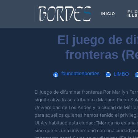
EL 
INICIO
ILU
El juego de d
fronteras (R
foundationbordes
LIMBO
El juego de difuminar fronteras Por Marilyn F
significativa frase atribuida a Mariano Picón Sala
Universidad de Los Andes y la ciudad de Mérida
para aquellos quienes hemos tenido el privileg
ULA y habitado esta ciudad: “Mérida no es una 
sino que es una universidad con una ciudad por