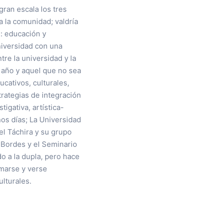
gran escala los tres
 la comunidad; valdría
s: educación y
niversidad con una
tre la universidad y la
 año y aquel que no sea
cativos, culturales,
trategias de integración
igativa, artística-
nos días; La Universidad
el Táchira y su grupo
 Bordes y el Seminario
do a la dupla, pero hace
rmarse y verse
lturales.