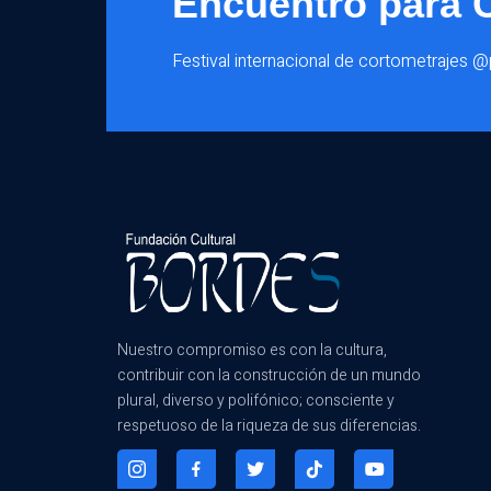
Encuentro para 
Festival internacional de cortometrajes 
Nuestro compromiso es con la cultura,
contribuir con la construcción de un mundo
plural, diverso y polifónico; consciente y
respetuoso de la riqueza de sus diferencias.