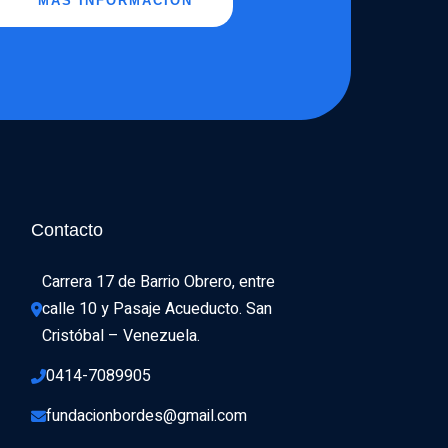
MÁS INFORMACIÓN
Contacto
Carrera 17 de Barrio Obrero, entre 
calle 10 y Pasaje Acueducto. San 
Cristóbal – Venezuela.
0414-7089905
fundacionbordes@gmail.com