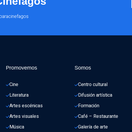
Cinéfagos
@paracinefagos
Promovemos
Somos
Cine
Centro cultural
Literatura
Difusión artística
Artes escénicas
Formación
Artes visuales
Café – Restaurante
Música
Galería de arte