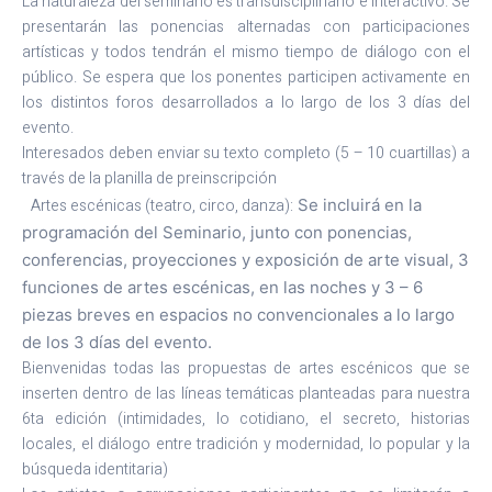
La naturaleza del seminario es transdisciplinario e interactivo. Se
presentarán las ponencias alternadas con participaciones
artísticas y todos tendrán el mismo tiempo de diálogo con el
público. Se espera que los ponentes participen activamente en
los distintos foros desarrollados a lo largo de los 3 días del
evento.
Interesados deben enviar su texto completo (5 – 10 cuartillas) a
través de la planilla de preinscripción
Artes escénicas (teatro, circo, danza):
Se incluirá en la
programación del Seminario, junto con ponencias,
conferencias, proyecciones y exposición de arte visual, 3
funciones de artes escénicas, en las noches y 3 – 6
piezas breves en espacios no convencionales a lo largo
de los 3 días del evento.
Bienvenidas todas las propuestas de artes escénicos que se
inserten dentro de las líneas temáticas planteadas para nuestra
6ta edición (intimidades, lo cotidiano, el secreto, historias
locales, el diálogo entre tradición y modernidad, lo popular y la
búsqueda identitaria)