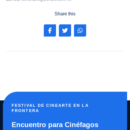
Share this
FESTIVAL DE CINEARTE EN LA
FRONTERA
Encuentro para Cinéfagos