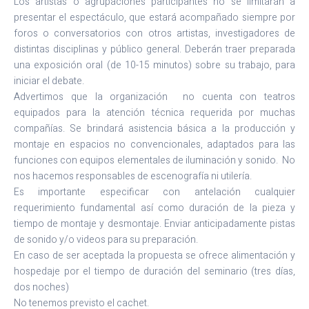
Los artistas o agrupaciones participantes no se limitarán a
presentar el espectáculo, que estará acompañado siempre por
foros o conversatorios con otros artistas, investigadores de
distintas disciplinas y público general. Deberán traer preparada
una exposición oral (de 10-15 minutos) sobre su trabajo, para
iniciar el debate.
Advertimos que la organización no cuenta con teatros
equipados para la atención técnica requerida por muchas
compañías. Se brindará asistencia básica a la producción y
montaje en espacios no convencionales, adaptados para las
funciones con equipos elementales de iluminación y sonido. No
nos hacemos responsables de escenografía ni utilería.
Es importante especificar con antelación cualquier
requerimiento fundamental así como duración de la pieza y
tiempo de montaje y desmontaje. Enviar anticipadamente pistas
de sonido y/o videos para su preparación.
En caso de ser aceptada la propuesta se ofrece alimentación y
hospedaje por el tiempo de duración del seminario (tres días,
dos noches)
No tenemos previsto el cachet.