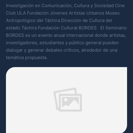
Investigación en Comunicación, Cultura y Sociedad Cine
Club ULA Fundación Jóvenes Artistas Urbanos Museo
Antropológico del Táchira Dirección de Cultura del
estado Táchira Fundación Cultural BORDES El Seminario
BORDES es un evento anual internacional donde artistas,
investigadores, estudiantes y público general pueden
dialogar y generar debates críticos, alrededor de una
temática propuesta.