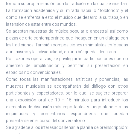
torno a su propia relación con la tradición en la cual se insertan.
La formación académica y su mirada hacia lo “folclórico” y el
cómo se enfrenta a esto el músico que desarrolla su trabajo en
la tensión de estar entre dos mundos.
Se aceptan muestras de música popular o ancestral, así como
piezas de arte contemporáneo que indaguen en un diálogo con
las tradiciones. También composiciones minimalistas enfocadas
al intimismo y la individualidad, en una búsqueda identitaria.
Por razones operativas, se privilegiarán participaciones que no
ameriten de amplificación y permitan su presentación en
espacios no convencionales.
Como todas las manifestaciones artísticas y ponencias, las
muestras musicales se acompañarán del diálogo con otros
participantes y espectadores, por lo cual se sugiere preparar
una exposición oral de 10 – 15 minutos para introducir los
elementos de discusión más importantes y luego atender a las
inquietudes y comentarios espontáneos que puedan
presentarse en el curso del conversatorio.
Se agradece a los interesados llenar la planilla de preinscripción: