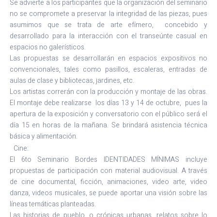
Se advierte a los participantes que la organización del seminario
no se compromete a preservar la integridad de las piezas, pues
asumimos que se trata de arte efímero, concebido y
desarrollado para la interacción con el transeúnte casual en
espacios no galerísticos.
Las propuestas se desarrollarán en espacios expositivos no
convencionales, tales como pasillos, escaleras, entradas de
aulas de clase y bibliotecas, jardines, etc.
Los artistas correrán con la producción y montaje de las obras.
El montaje debe realizarse los días 13 y 14 de octubre, pues la
apertura de la exposición y conversatorio con el público será el
día 15 en horas de la mañana. Se brindará asistencia técnica
básica y alimentación.
Cine:
El 6to Seminario Bordes IDENTIDADES MÍNIMAS incluye
propuestas de participación con material audiovisual. A través
de cine documental, ficción, animaciones, video arte, video
danza, videos musicales, se puede aportar una visión sobre las
líneas temáticas planteadas.
Las historias de pueblo, o crónicas urbanas, relatos sobre lo