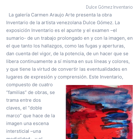
Dulce Gómez Inventario
La galería Carmen Araujo Arte presenta la obra
Inventario de la artista venezolana Dulce Gómez. La
exposición Inventario es el apunte y el examen –el
sumario- de un trabajo prolongado en y con la imagen, en
el que tanto los hallazgos, como las fugas y aperturas,
dan cuenta del vigor, de la potencia, de un hacer que se
libera continuamente a sí misma en sus líneas y colores,
y que tiene la virtud de convertir las eventualidades en
lugares de expresión y comprensión.
Este Inventario,
compuesto de cuatro
“familias” de obras, se
trama entre dos
claves, el “doble
marco” que hace de la
imagen una escena
intersticial –una
medialidad-, y el