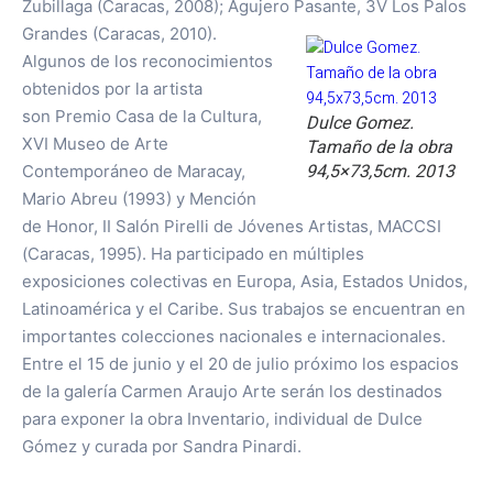
Zubillaga (Caracas, 2008); Agujero Pasante, 3V Los Palos
Grandes (Caracas, 2010).
Algunos de los reconocimientos
obtenidos por la artista
son Premio Casa de la Cultura,
Dulce Gomez.
XVI Museo de Arte
Tamaño de la obra
94,5×73,5cm. 2013
Contemporáneo de Maracay,
Mario Abreu (1993) y Mención
de Honor, II Salón Pirelli de Jóvenes Artistas, MACCSI
(Caracas, 1995). Ha participado en múltiples
exposiciones colectivas en Europa, Asia, Estados Unidos,
Latinoamérica y el Caribe. Sus trabajos se encuentran en
importantes colecciones nacionales e internacionales.
Entre el 15 de junio y el 20 de julio próximo los espacios
de la galería Carmen Araujo Arte serán los destinados
para exponer la obra Inventario, individual de Dulce
Gómez y curada por Sandra Pinardi.