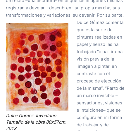
de relato –una escritura- en el que las imágenes mismas
registran y develan –descubren- su propia marcha, sus
transformaciones y variaciones, su devenir.
Por su parte,
Dulce Gómez comenta
que esta serie de
pinturas realizadas en
papel y lienzo las ha
trabajado “a partir una
visión previa de la
imagen a pintar, en
contraste con el
proceso de ejecución
de la misma”. “Parto de
un marco invisible –
sensaciones, visiones
e intuiciones– que se
Dulce Gómez. Inventario.
configura en mi forma
Tamaño de la obra 80x57cm.
de trabajar y de
2013