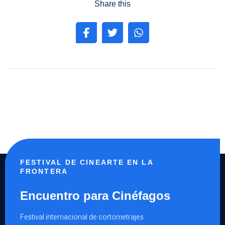
Share this
FESTIVAL DE CINEARTE EN LA
FRONTERA
Encuentro para Cinéfagos
Festival internacional de cortometrajes