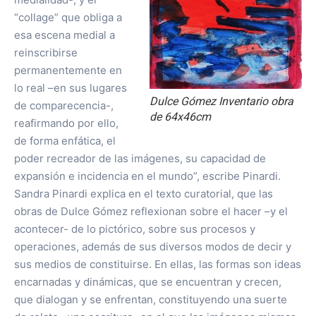
“collage” que obliga a
esa escena medial a
reinscribirse
permanentemente en
lo real –en sus lugares
Dulce Gómez Inventario obra
de comparecencia-,
de 64x46cm
reafirmando por ello,
de forma enfática, el
poder recreador de las imágenes, su capacidad de
expansión e incidencia en el mundo”, escribe Pinardi.
Sandra Pinardi explica en el texto curatorial, que las
obras de Dulce Gómez reflexionan sobre el hacer –y el
acontecer- de lo pictórico, sobre sus procesos y
operaciones, además de sus diversos modos de decir y
sus medios de constituirse. En ellas, las formas son ideas
encarnadas y dinámicas, que se encuentran y crecen,
que dialogan y se enfrentan, constituyendo una suerte