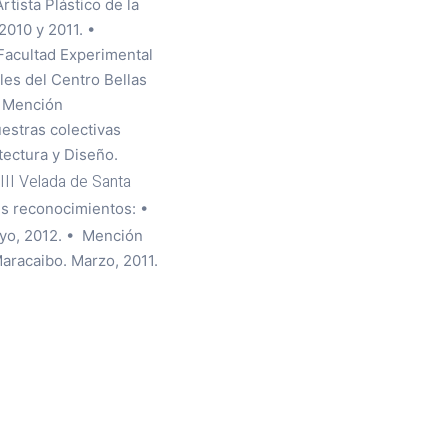
tista Plástico de la
2010 y 2011. •
 Facultad Experimental
les del Centro Bellas
n Mención
uestras colectivas
tectura y Diseño.
 XIII Velada de Santa
tes reconocimientos: •
ayo, 2012. • Mención
Maracaibo. Marzo, 2011.