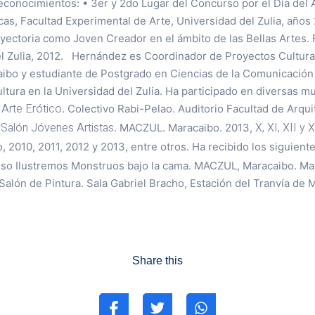
conocimientos: • 3er y 2do Lugar del Concurso por el Día del Ar
cas, Facultad Experimental de Arte, Universidad del Zulia, años 
ayectoria como Joven Creador en el ámbito de las Bellas Artes.
el Zulia, 2012. Hernández es Coordinador de Proyectos Cultura
ibo y estudiante de Postgrado en Ciencias de la Comunicació
ltura en la Universidad del Zulia. Ha participado en diversas m
 Arte Erótico
. Colectivo Rabi-Pelao. Auditorio Facultad de Arqui
 Salón Jóvenes Artistas
X, XI, XII y
. MACZUL. Maracaibo. 2013,
, 2010, 2011, 2012 y 2013, entre otros. Ha recibido los siguien
rso Ilustremos Monstruos bajo la cama. MACZUL, Maracaibo. M
Salón de Pintura. Sala Gabriel Bracho, Estación del Tranvía de 
Share this