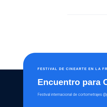
FESTIVAL DE CINEARTE EN LA 
Encuentro para 
Festival internacional de cortometrajes 