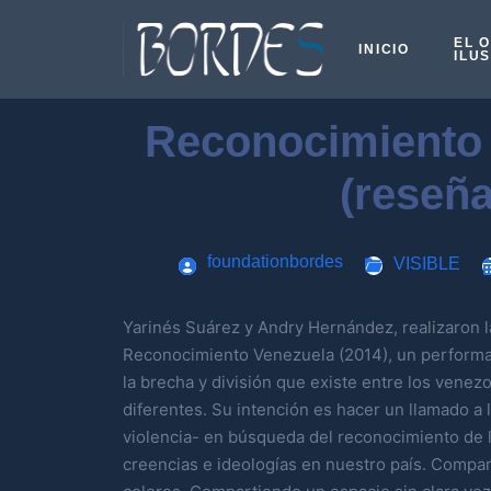
EL 
INICIO
ILU
Reconocimiento
(reseña
foundationbordes
VISIBLE
Yarinés Suárez y Andry Hernández, realizaron l
Reconocimiento Venezuela (2014), un performan
la brecha y división que existe entre los venez
diferentes. Su intención es hacer un llamado a l
violencia- en búsqueda del reconocimiento de 
creencias e ideologías en nuestro país. Compa