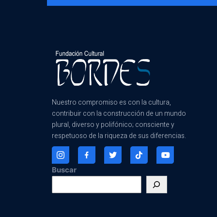
Nuestro compromiso es con la cultura,
contribuir con la construcción de un mundo
plural, diverso y polifónico; consciente y
respetuoso de la riqueza de sus diferencias.
Buscar