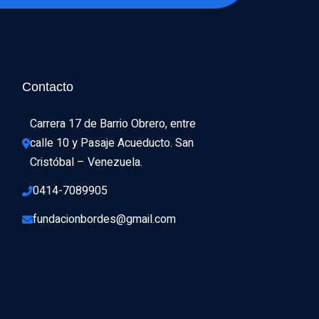
Contacto
Carrera 17 de Barrio Obrero, entre 
calle 10 y Pasaje Acueducto. San 
Cristóbal – Venezuela.
0414-7089905
fundacionbordes@gmail.com