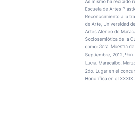
Asimismo ha recibido re
Escuela de Artes Plásti
Reconocimiento a la tr
de Arte, Universidad d
Artes Ateneo de Maraca
Sociosemiótica de la Cu
3era. Muestra de
como:
9no.
Septiembre, 2012,
Lucia
. Maracaibo. Marzo
2do. Lugar en el concu
Honorífica en el XXXIX 