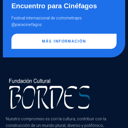
Encuentro para Cinéfagos
Festival internacional de cortometrajes
@paracinefagos
MÁS INFORMACIÓN
Nuestro compromiso es con la cultura, contribuir con la
construcción de un mundo plural, diverso y polifónico;