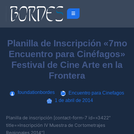
Planilla de Inscripción «7mo
Encuentro para Cinéfagos»
Festival de Cine Arte en la
Frontera
foundationbordes
Encuentro para Cinefagos
1 de abril de 2014
Planilla de inscripción [contact-form-7 id=»3422″
title=»Inscripción IV Muestra de Cortometrajes
Regionales 2014″]