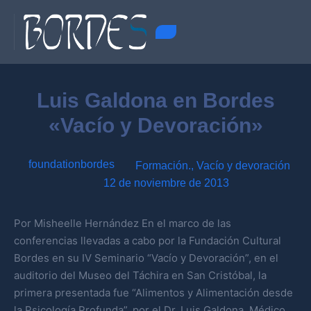
Luis Galdona en Bordes
«Vacío y Devoración»
foundationbordes
Formación.
,
Vacío y devoración
12 de noviembre de 2013
Por Misheelle Hernández En el marco de las
conferencias llevadas a cabo por la Fundación Cultural
Bordes en su IV Seminario “Vacío y Devoración”, en el
auditorio del Museo del Táchira en San Cristóbal, la
primera presentada fue “Alimentos y Alimentación desde
la Psicología Profunda”, por el Dr. Luis Galdona, Médico