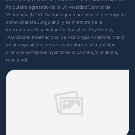
Psiquiatra egresado de la Universidad Central de
Venezuela (UCV). Galdona quien además se desempeña
como Analista Junguiano, y es miembro de la
International Association for Analytical Psychology
(Asociación Internacional de Psicología Analítica), habló
en su exposición sobre tres trastornos alimenticios
crónicos señalados a partir de la psicología analítica,
resaltando