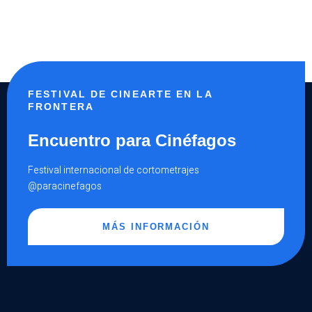
FESTIVAL DE CINEARTE EN LA
FRONTERA
Encuentro para Cinéfagos
Festival internacional de cortometrajes
@paracinefagos
MÁS INFORMACIÓN