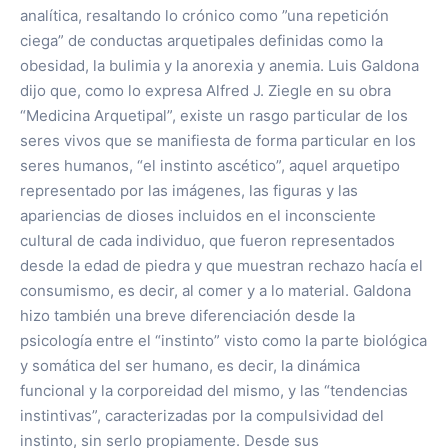
analítica, resaltando lo crónico como ”una repetición
ciega” de conductas arquetipales definidas como la
obesidad, la bulimia y la anorexia y anemia. Luis Galdona
dijo que, como lo expresa Alfred J. Ziegle en su obra
“Medicina Arquetipal”, existe un rasgo particular de los
seres vivos que se manifiesta de forma particular en los
seres humanos, “el instinto ascético”, aquel arquetipo
representado por las imágenes, las figuras y las
apariencias de dioses incluidos en el inconsciente
cultural de cada individuo, que fueron representados
desde la edad de piedra y que muestran rechazo hacía el
consumismo, es decir, al comer y a lo material. Galdona
hizo también una breve diferenciación desde la
psicología entre el “instinto” visto como la parte biológica
y somática del ser humano, es decir, la dinámica
funcional y la corporeidad del mismo, y las “tendencias
instintivas”, caracterizadas por la compulsividad del
instinto, sin serlo propiamente. Desde sus