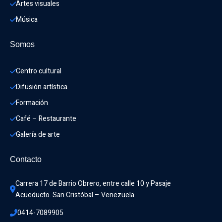
Artes visuales
Música
Somos
Centro cultural
Difusión artística
Formación
Café – Restaurante
Galería de arte
Contacto
Carrera 17 de Barrio Obrero, entre calle 10 y Pasaje 
Acueducto. San Cristóbal – Venezuela.
0414-7089905