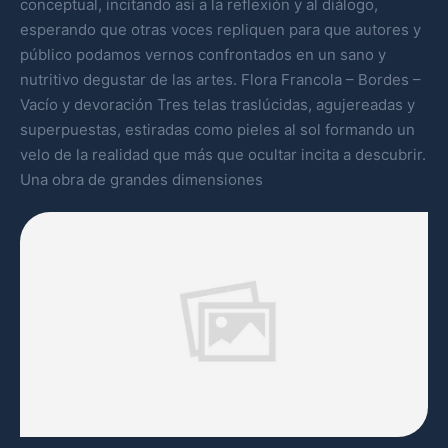
conceptual, incitando así a la reflexión y al diálogo,
esperando que otras voces repliquen para que autores y
público podamos vernos confrontados en un sano y
nutritivo degustar de las artes. Flora Francola – Bordes –
Vacío y devoración Tres telas traslúcidas, agujereadas y
superpuestas, estiradas como pieles al sol formando un
velo de la realidad que más que ocultar incita a descubrir.
Una obra de grandes dimensiones