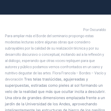
Por Oscuraldo
Para ampliar más el Borde del seminario propongo estas
modestas lecturas sobre algunas obras que considero
subrayables por la calidad de su realización técnica y por su
desarrollo discursivo o conceptual, incitando así a la reflexión y
al diálogo, esperando que otras voces repliquen para que
autores y público podamos vernos confrontados en un sano y
nutritivo degustar de las artes.
Flora Francola – Bordes – Vacío y
devoración
Tres telas traslúcidas, agujereadas y
superpuestas, estiradas como pieles al sol formando un
velo de la realidad que más que ocultar incita a descubrir.
Una obra de grandes dimensiones emplazada frente a un
jardín de la Universidad de los Andes, aprovechando
inteligentemente las estructuras de hierro de los pasillos,