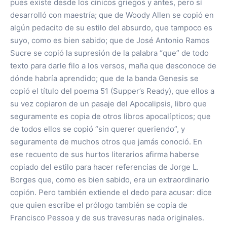
pues existe desde los cínicos griegos y antes, pero sí
desarrolló con maestría; que de Woody Allen se copió en
algún pedacito de su estilo del absurdo, que tampoco es
suyo, como es bien sabido; que de José Antonio Ramos
Sucre se copió la supresión de la palabra “que” de todo
texto para darle filo a los versos, maña que desconoce de
dónde habría aprendido; que de la banda Genesis se
copió el título del poema 51 (Supper’s Ready), que ellos a
su vez copiaron de un pasaje del Apocalipsis, libro que
seguramente es copia de otros libros apocalípticos; que
de todos ellos se copió “sin querer queriendo”, y
seguramente de muchos otros que jamás conoció. En
ese recuento de sus hurtos literarios afirma haberse
copiado del estilo para hacer referencias de Jorge L.
Borges que, como es bien sabido, era un extraordinario
copión. Pero también extiende el dedo para acusar: dice
que quien escribe el prólogo también se copia de
Francisco Pessoa y de sus travesuras nada originales.