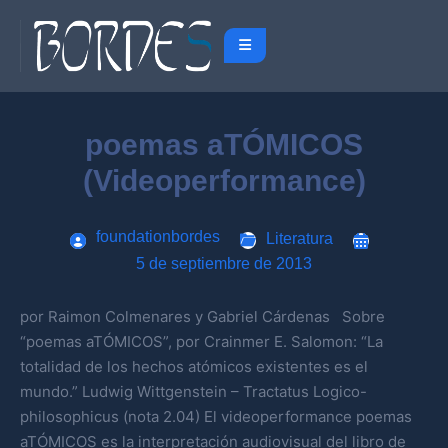
poemas aTÓMICOS
(Videoperformance)
foundationbordes
Literatura
5 de septiembre de 2013
por Raimon Colmenares y Gabriel Cárdenas Sobre
“poemas aTÓMICOS”, por Crainmer E. Salomon: “La
totalidad de los hechos atómicos existentes es el
mundo.” Ludwig Wittgenstein – Tractatus Logico-
philosophicus (nota 2.04) El videoperformance poemas
aTÓMICOS es la interpretación audiovisual del libro de