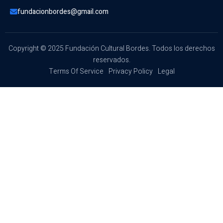
fundacionbordes@gmail.com
Copyright © 2025 Fundación Cultural Bordes. Todos los derechos
reservados.
Terms Of Service
Privacy Policy
Legal