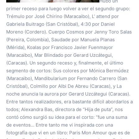
Hubo un
primer receso para luego volver a ver el segundo grupo:
Trémulo por José Chirino (Maracaibo), L’ attend por
Gabriela Buitrago (San Cristóbal), 4:30 por Daniel
Moreno (Cordero). Cuerpo Cosmos por Jenny Toro Salas
(Pereira, Colombia), Saudade por Manuela Planas
(Mérida), Koalas por Francisco Javier Fuenmayor
(Maracaibo), Mar Blindado por Gerard Uzcátegui,
(Caracas). Un segundo receso y, finalmente, el último
segmento de cortos: Sus colores por Mónica Bermúdez
(Maracaibo), Mandibularium por Fernando Carrero (San
Cristóbal), Colmillo por Albi De Abreu (Caracas), y La
noche anuncia la aurora por Gerard Uzcátegui (Caracas).
Entre tantos realizadores, era bastante difícil abordarlos a
todos; Alexandra Bas, directora de “Hija de puta”, nos
contó cómo surgió su idea para el corto: “fue una suma
de eventos… Entre tanto me vi inspirada con una
fotografía que vi en un libro: Paris Mon Amour que es de