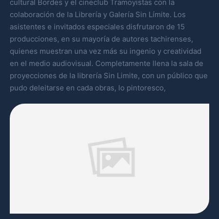
cultural Bordes y el cineclub Tramoyistas con la
colaboración de la Librería y Galería Sin Límite. Los
asistentes e invitados especiales disfrutaron de 15
producciones, en su mayoría de autores tachirenses,
quienes muestran una vez más su ingenio y creatividad
en el medio audiovisual. Completamente llena la sala de
proyecciones de la librería Sin Limite, con un público que
pudo deleitarse en cada obras, lo pintoresco,