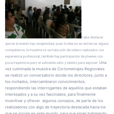
Cabe destacar
que en el evento hay receptividad, pues la idea no es enmarcar alguna
competencia, la muestra no se trata solo de videos realizados con
experiencia profesional, también hay participación de jóvenes con
Una
poca trayectoria pero el suficiente valor y talento para exponer.
vez culminada la muestra de Cortometrajes Regionales
se realizó un conversatorio donde los directores, junto a
los invitados, intercambiaron conocimientos;
respondiendo las interrogantes de aquellos que estaban
interesados y a su vez fascinados, para finalmente
incentivar y ofrecer algunos consejos, de parte de los
realizadores con algo de trayectoria destacada hacia los
que se inician en este mundo, para que sigan trabajando