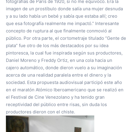
fotografías de Paris de 1920, si no me equivoco. Era la
imagen de un prostíbulo donde salía una mujer desnuda
y a su lado había un bebé y sabía que estaba allí; creo
que esa fotografía realmente me impactó.” Interesante
concepto de ruptura al que finalmente conmovió al
público. Por otra parte, el cortometraje titulado “Gente de
plata” fue otro de los más destacados por su idea
pintoresca, la cual fue inspirada según sus productores,
Daniel Moreno y Freddy Ortiz, en una cola hacia un
cajero automático, donde dieron vuelo a su imaginación
acerca de una realidad paralela entre el dinero y la
sociedad. Esta propuesta audiovisual participó este año
en el maratón Atómico Iberoamericano que se realizó en
el Festival de Cine Venezolano y ha tenido gran
receptividad del público entre risas, sin duda los
productores dieron con el chiste.