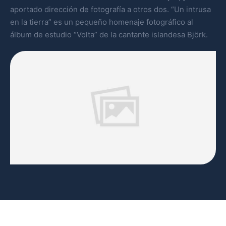
aportado dirección de fotografía a otros dos. “Un intrusa
en la tierra” es un pequeño homenaje fotográfico al
álbum de estudio “Volta” de la cantante islandesa Björk.