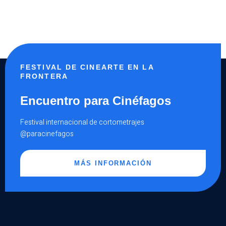
FESTIVAL DE CINEARTE EN LA
FRONTERA
Encuentro para Cinéfagos
Festival internacional de cortometrajes
@paracinefagos
MÁS INFORMACIÓN