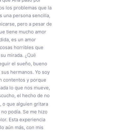
os los problemas que la
 una persona sencilla,
icarse, pero a pesar de
 que tiene mucho amor
dida, es un amor
 cosas horribles que
¿Qué
 su mirada.
eguir el sueño, bueno
n sus hermanos. Yo soy
én contentos y porque
pada lo que nos mueve,
scucho, el hecho de no
 o que alguien gritara
 no podía. Se me hizo
lor. Esta experiencia
llo aún más, con mis