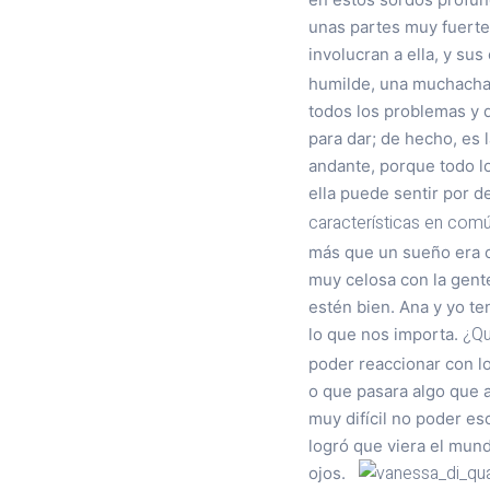
unas partes muy fuerte
involucran a ella, y su
humilde, una muchacha 
todos los problemas y 
para dar; de hecho, es
andante, porque todo lo
ella puede sentir por 
características en comú
más que un sueño era c
muy celosa con la gent
estén bien. Ana y yo t
¿Qu
lo que nos importa.
poder reaccionar con l
o que pasara algo que 
muy difícil no poder es
logró que viera el mund
ojos.