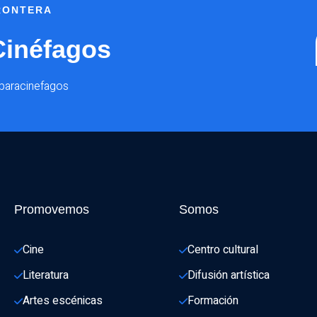
FRONTERA
Cinéfagos
@paracinefagos
Promovemos
Somos
Cine
Centro cultural
Literatura
Difusión artística
Artes escénicas
Formación