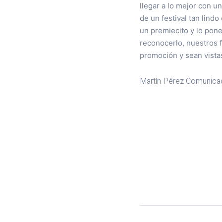
llegar a lo mejor con u
de un festival tan lind
un premiecito y lo pone
reconocerlo, nuestros 
promoción y sean vista
Martín Pérez
Comunicac