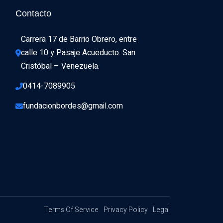
Contacto
Carrera 17 de Barrio Obrero, entre 
calle 10 y Pasaje Acueducto. San 
Cristóbal – Venezuela.
0414-7089905
fundacionbordes@gmail.com
Terms Of Service
Privacy Policy
Legal