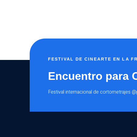
FESTIVAL DE CINEARTE EN LA 
Encuentro para 
Festival internacional de cortometrajes 