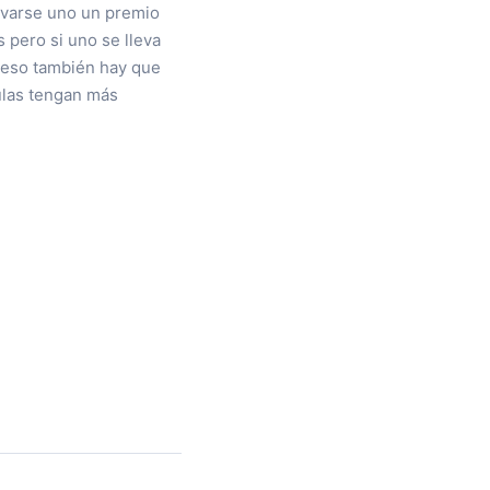
levarse uno un premio
s pero si uno se lleva
, eso también hay que
ulas tengan más