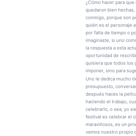
¿Cómo hacer para que e
quedaron bien hechas, m
conmigo, porque son pe
quién es el personaje 
por falta de tiempo o po
imaginaste, si uno como
la respuesta a esta act
oportunidad de rescribi
quisiera que todos los 
imponer, sino para suge
Uno le dedica mucho tie
presupuesto, conversas 
después haces la pelícu
haciendo el trabajo, cu
celebrarlo, o sea, yo si
festival es celebrar el
maravillosos, es un pri
vemos nuestro propio c