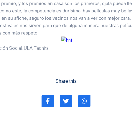
n premio, y los premios en casa son los primeros, ojalá pueda l
o como este, la competencia es durísima, hay películas muy bella
 en su afiche, seguro los vecinos nos van a ver con mejor cara
festivales nos sirven para que de alguna manera nuestras pelíc
s con más respeto.
ión Social, ULA Táchira.
Share this