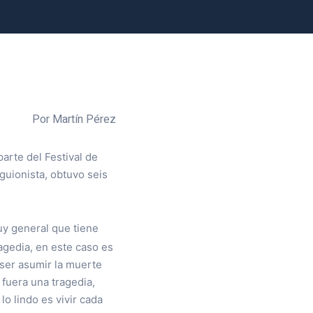
Por Martín Pérez
arte del Festival de
guionista, obtuvo seis
 general que tiene
agedia, en este caso es
 ser asumir la muerte
fuera una tragedia,
o lindo es vivir cada