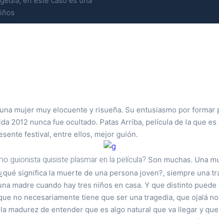
gedia, en este caso es una
niños
 una mujer muy elocuente y risueña. Su entusiasmo por formar p
a 2012 nunca fue ocultado. Patas Arriba, película de la que es 
sente festival, entre ellos, mejor guión.
o guionista quisiste plasmar en la película?
Son muchas. Una muy
¿qué significa la muerte de una persona joven?, siempre una tr
 una madre cuando hay tres niños en casa. Y que distinto puede
ue no necesariamente tiene que ser una tragedia, que ojalá no 
la madurez de entender que es algo natural que va llegar y que l