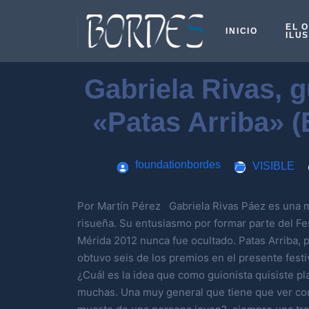
EL 
INICIO
ILU
Gabriela Rivas, g
«Patas Arriba» (
foundationbordes
VISIBLE
Por Martín Pérez Gabriela Rivas Páez es una 
risueña. Su entusiasmo por formar parte del Fe
Mérida 2012 nunca fue ocultado. Patas Arriba, pe
obtuvo seis de los premios en el presente festiv
¿Cuál es la idea que como guionista quisiste pl
muchas. Una muy general que tiene que ver con 