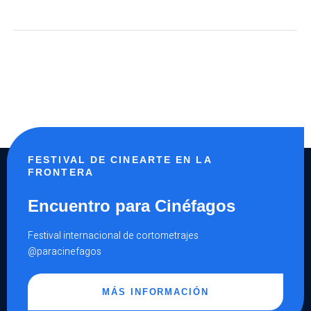
FESTIVAL DE CINEARTE EN LA
FRONTERA
Encuentro para Cinéfagos
Festival internacional de cortometrajes
@paracinefagos
MÁS INFORMACIÓN