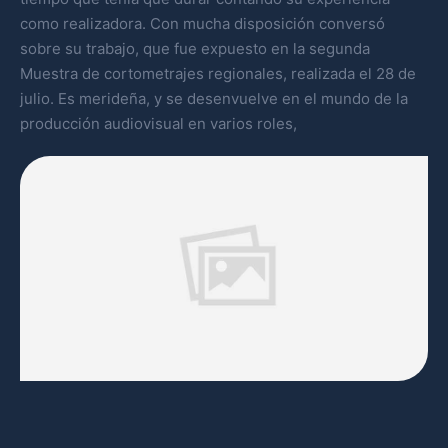
como realizadora. Con mucha disposición conversó
sobre su trabajo, que fue expuesto en la segunda
Muestra de cortometrajes regionales, realizada el 28 de
julio. Es merideña, y se desenvuelve en el mundo de la
producción audiovisual en varios roles,