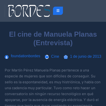
El cine de Manuela Planas
(Entrevista)
foundationbordes
Cine
1 de junio de 2013
Por Martín Pérez Manuela Planas pertenece a una
especie de mujeres que son difíciles de conseguir. Su
sello es la espontaneidad, es muy histriónica, y habla con
una cadencia muy particular. Tuvo como reto hacer un
conversatorio sin ningún recurso tecnológico en qué
apoyarse, por la ausencia de energía eléctrica. Y duró el
tiempo que tenía que durar contando su experiencia