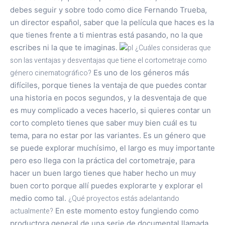
debes seguir y sobre todo como dice Fernando Trueba,
un director español, saber que la película que haces es la
que tienes frente a ti mientras está pasando, no la que
escribes ni la que te imaginas.
¿Cuáles consideras que
son las ventajas y desventajas que tiene el cortometraje como
género cinematográfico?
Es uno de los géneros más
difíciles, porque tienes la ventaja de que puedes contar
una historia en pocos segundos, y la desventaja de que
es muy complicado a veces hacerlo, si quieres contar un
corto completo tienes que saber muy bien cuál es tu
tema, para no estar por las variantes. Es un género que
se puede explorar muchísimo, el largo es muy importante
pero eso llega con la práctica del cortometraje, para
hacer un buen largo tienes que haber hecho un muy
buen corto porque allí puedes explorarte y explorar el
medio como tal.
¿Qué proyectos estás adelantando
actualmente?
En este momento estoy fungiendo como
productora general de una serie de documental llamada