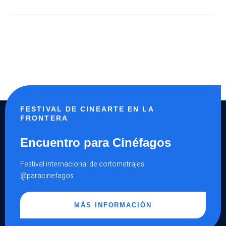
FESTIVAL DE CINEARTE EN LA
FRONTERA
Encuentro para Cinéfagos
Festival internacional de cortometrajes
@paracinefagos
MÁS INFORMACIÓN