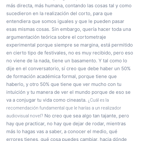
más directa, más humana, contando las cosas tal y como
sucedieron en la realización del corto, para que
entendiera que somos iguales y que le pueden pasar
esas mismas cosas. Sin embargo, quería hacer toda una
argumentación teórica sobre el cortometraje
experimental porque siempre se margina, está permitido
en cierto tipo de festivales, no es muy recibido, pero eso
no viene de la nada, tiene un basamento. Y tal como lo
dije en el conversatorio, sí creo que debe haber un 50%
de formación académica formal, porque tiene que
haberlo, y otro 50% que tiene que ver mucho con tu
intuición y tu manera de ver el mundo porque de eso se
va a conjugar tu vida como cineasta.
¿Cuál es la
recomendación fundamental que le harías a un realizador
audiovisual novel?
No creo que sea algo tan tajante, pero
hay que practicar, no hay que dejar de rodar, mientras
más lo hagas vas a saber, a conocer el medio, qué
errores tienes, qué cosa puedes cambiar, hacia dónde