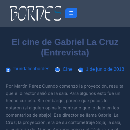
El cine de Gabriel La Cruz
(Entrevista)
foundationbordes
Cine
1 de junio de 2013
Por Martín Pérez Cuando comenzó la proyección, resulta
que el director salió de la sala. Para algunos esto fue un
hecho curioso. Sin embargo, parece que pocos lo
notaron (si alguien opina lo contrario que lo deje en los
comentarios de abajo). Ese director se llama Gabriel La
Cruz; la proyección, era de su cortometraje Soja; la sala,
el auditorio del Museo Antropológico del Táchira, en el