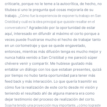
criticarle, porque no le teme a la autocrítica, de hecho, no
titubea si uno le pregunta qué cosas mejoraría de su
trabajo.
¿Cómo fue la experiencia de exponer tu trabajo en San
Cristóbal y cuál es la idea principal que quisiste resaltar en el
conversatorio?
Agradecido por la oportunidad de estar
aquí, interesado en difundir al máximo el corto porque a
veces puede frustrarse mucho el hecho de trabajar tanto
en un cortometraje y que se quede engavetado,
entonces, mientras más difusión tenga es mucho mejor y
nunca había venido a San Cristóbal y me pareció súper
chévere venir y compartir. Me hubiese gustado más
entablar un diálogo con los que estaban presentes, quizá
por tiempo no hubo tanta oportunidad para tener más
feed back y más interacción. Lo que quería trasmitir es
cómo fue la realización de este corto desde mi visión y
teniendo el resultado ahí de alguna manera era como
dejar testimonio del proceso de realización del corto.
Soja ha tenido una proyección muy importante, ¿cómo lograste