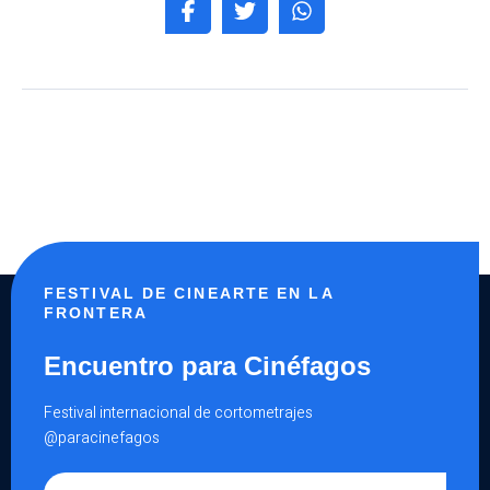
FESTIVAL DE CINEARTE EN LA
FRONTERA
Encuentro para Cinéfagos
Festival internacional de cortometrajes
@paracinefagos