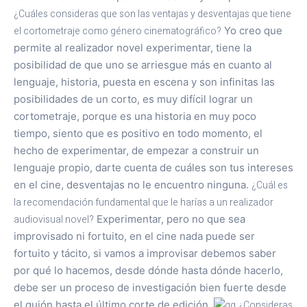
¿Cuáles consideras que son las ventajas y desventajas que tiene
el cortometraje como género cinematográfico?
Yo creo que
permite al realizador novel experimentar, tiene la
posibilidad de que uno se arriesgue más en cuanto al
lenguaje, historia, puesta en escena y son infinitas las
posibilidades de un corto, es muy difícil lograr un
cortometraje, porque es una historia en muy poco
tiempo, siento que es positivo en todo momento, el
hecho de experimentar, de empezar a construir un
lenguaje propio, darte cuenta de cuáles son tus intereses
en el cine, desventajas no le encuentro ninguna.
¿Cuál es
la recomendación fundamental que le harías a un realizador
audiovisual novel?
Experimentar, pero no que sea
improvisado ni fortuito, en el cine nada puede ser
fortuito y tácito, si vamos a improvisar debemos saber
por qué lo hacemos, desde dónde hasta dónde hacerlo,
debe ser un proceso de investigación bien fuerte desde
el guión hasta el último corte de edición.
¿Consideras