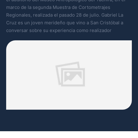
marco de la segunda Muestra de Cortometrajes
Regionales, realizada el pasado 28 de julio. Gabriel La
Cruz es un joven merideño que vino a San Cristóbal a
conversar sobre su experiencia como realizador