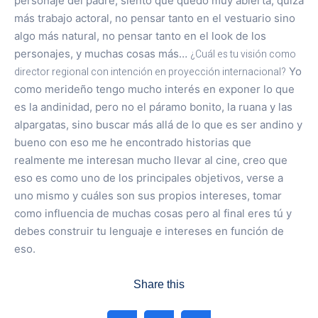
personaje del padre, siento que quedó muy abierta, quizá
más trabajo actoral, no pensar tanto en el vestuario sino
algo más natural, no pensar tanto en el look de los
personajes, y muchas cosas más…
¿Cuál es tu visión como
director regional con intención en proyección internacional?
Yo
como merideño tengo mucho interés en exponer lo que
es la andinidad, pero no el páramo bonito, la ruana y las
alpargatas, sino buscar más allá de lo que es ser andino y
bueno con eso me he encontrado historias que
realmente me interesan mucho llevar al cine, creo que
eso es como uno de los principales objetivos, verse a
uno mismo y cuáles son sus propios intereses, tomar
como influencia de muchas cosas pero al final eres tú y
debes construir tu lenguaje e intereses en función de
eso.
Share this