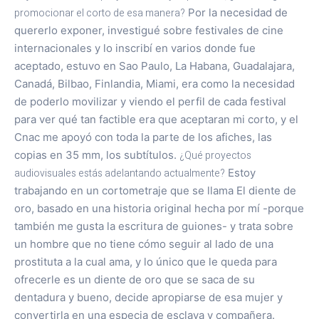
promocionar el corto de esa manera?
Por la necesidad de
quererlo exponer, investigué sobre festivales de cine
internacionales y lo inscribí en varios donde fue
aceptado, estuvo en Sao Paulo, La Habana, Guadalajara,
Canadá, Bilbao, Finlandia, Miami, era como la necesidad
de poderlo movilizar y viendo el perfil de cada festival
para ver qué tan factible era que aceptaran mi corto, y el
Cnac me apoyó con toda la parte de los afiches, las
copias en 35 mm, los subtítulos.
¿Qué proyectos
audiovisuales estás adelantando actualmente?
Estoy
trabajando en un cortometraje que se llama El diente de
oro, basado en una historia original hecha por mí -porque
también me gusta la escritura de guiones- y trata sobre
un hombre que no tiene cómo seguir al lado de una
prostituta a la cual ama, y lo único que le queda para
ofrecerle es un diente de oro que se saca de su
dentadura y bueno, decide apropiarse de esa mujer y
convertirla en una especia de esclava y compañera.