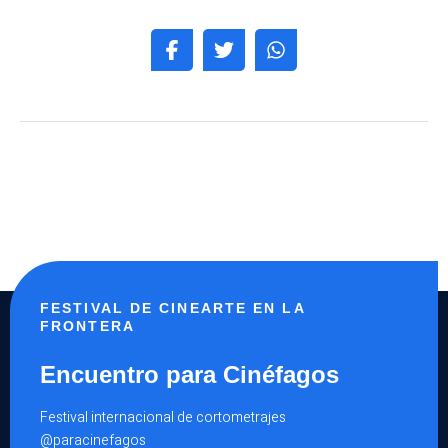
FESTIVAL DE CINEARTE EN LA
FRONTERA
Encuentro para Cinéfagos
Festival internacional de cortometrajes
@paracinefagos