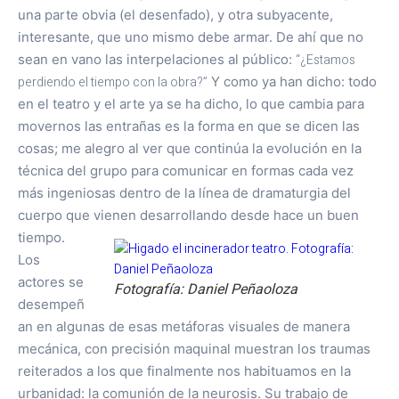
una parte obvia (el desenfado), y otra subyacente,
interesante, que uno mismo debe armar. De ahí que no
sean en vano las interpelaciones al público:
“¿Estamos
perdiendo el tiempo con la obra?”
Y como ya han dicho: todo
en el teatro y el arte ya se ha dicho, lo que cambia para
movernos las entrañas es la forma en que se dicen las
cosas; me alegro al ver que continúa la evolución en la
técnica del grupo para comunicar en formas cada vez
más ingeniosas dentro de la línea de dramaturgia del
cuerpo que vienen desarrollando desde hace un buen
tiempo.
Los
actores se
Fotografía: Daniel Peñaoloza
desempeñ
an en algunas de esas metáforas visuales de manera
mecánica, con precisión maquinal muestran los traumas
reiterados a los que finalmente nos habituamos en la
urbanidad: la comunión de la neurosis. Su trabajo de