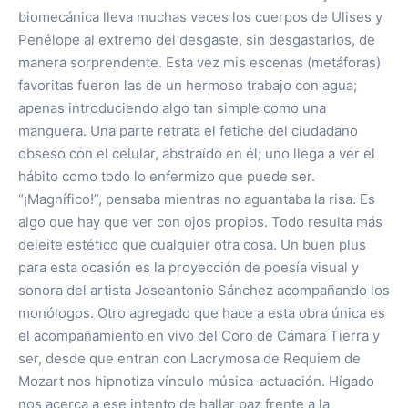
biomecánica lleva muchas veces los cuerpos de Ulises y
Penélope al extremo del desgaste, sin desgastarlos, de
manera sorprendente. Esta vez mis escenas (metáforas)
favoritas fueron las de un hermoso trabajo con agua;
apenas introduciendo algo tan simple como una
manguera. Una parte retrata el fetiche del ciudadano
obseso con el celular, abstraído en él; uno llega a ver el
hábito como todo lo enfermizo que puede ser.
“¡Magnífico!”, pensaba mientras no aguantaba la risa. Es
algo que hay que ver con ojos propios. Todo resulta más
deleite estético que cualquier otra cosa. Un buen plus
para esta ocasión es la proyección de poesía visual y
sonora del artista Joseantonio Sánchez acompañando los
monólogos. Otro agregado que hace a esta obra única es
el acompañamiento en vivo del Coro de Cámara Tierra y
ser, desde que entran con Lacrymosa de Requiem de
Mozart nos hipnotiza vínculo música-actuación. Hígado
nos acerca a ese intento de hallar paz frente a la