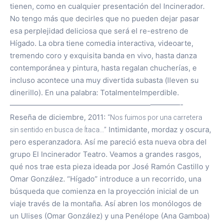
tienen, como en cualquier presentación del Incinerador.
No tengo más que decirles que no pueden dejar pasar
esa perplejidad deliciosa que será el re-estreno de
Hígado. La obra tiene comedia interactiva, videoarte,
tremendo coro y exquisita banda en vivo, hasta danza
contemporánea y pintura, hasta regalan chucherías, e
incluso acontece una muy divertida subasta (lleven su
dinerillo). En una palabra: TotalmenteImperdible.
———————————————————————-
Reseña de diciembre, 2011:
“Nos fuimos por una carretera
sin sentido en busca de Ítaca…”
Intimidante, mordaz y oscura,
pero esperanzadora. Así me pareció esta nueva obra del
grupo El Incinerador Teatro. Veamos a grandes rasgos,
qué nos trae esta pieza ideada por José Ramón Castillo y
Omar González. “Hígado” introduce a un recorrido, una
búsqueda que comienza en la proyección inicial de un
viaje través de la montaña. Así abren los monólogos de
un Ulises (Omar González) y una Penélope (Ana Gamboa)