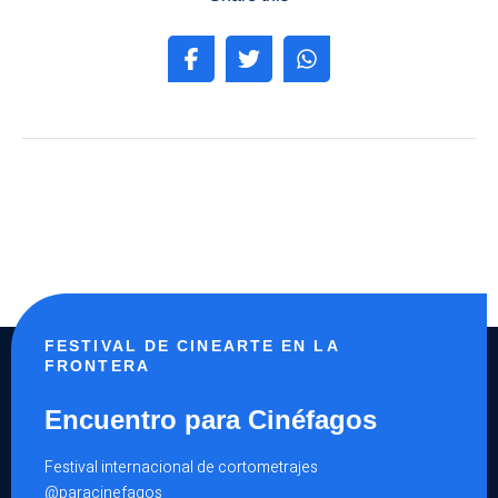
FESTIVAL DE CINEARTE EN LA
FRONTERA
Encuentro para Cinéfagos
Festival internacional de cortometrajes
@paracinefagos