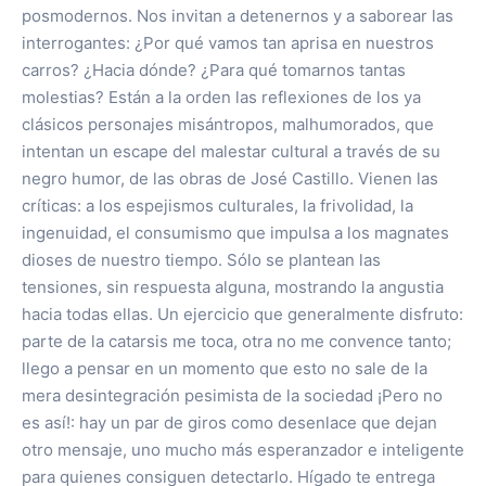
posmodernos. Nos invitan a detenernos y a saborear las
interrogantes: ¿Por qué vamos tan aprisa en nuestros
carros? ¿Hacia dónde? ¿Para qué tomarnos tantas
molestias? Están a la orden las reflexiones de los ya
clásicos personajes misántropos, malhumorados, que
intentan un escape del malestar cultural a través de su
negro humor, de las obras de José Castillo. Vienen las
críticas: a los espejismos culturales, la frivolidad, la
ingenuidad, el consumismo que impulsa a los magnates
dioses de nuestro tiempo. Sólo se plantean las
tensiones, sin respuesta alguna, mostrando la angustia
hacia todas ellas. Un ejercicio que generalmente disfruto:
parte de la catarsis me toca, otra no me convence tanto;
llego a pensar en un momento que esto no sale de la
mera desintegración pesimista de la sociedad ¡Pero no
es así!: hay un par de giros como desenlace que dejan
otro mensaje, uno mucho más esperanzador e inteligente
para quienes consiguen detectarlo. Hígado te entrega