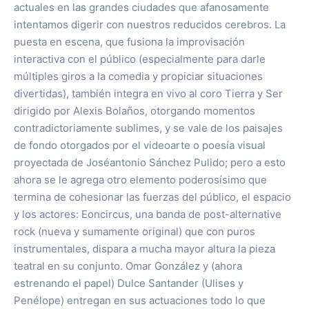
actuales en las grandes ciudades que afanosamente
intentamos digerir con nuestros reducidos cerebros. La
puesta en escena, que fusiona la improvisación
interactiva con el público (especialmente para darle
múltiples giros a la comedia y propiciar situaciones
divertidas), también integra en vivo al coro Tierra y Ser
dirigido por Alexis Bolaños, otorgando momentos
contradictoriamente sublimes, y se vale de los paisajes
de fondo otorgados por el videoarte o poesía visual
proyectada de Joséantonio Sánchez Pulido; pero a esto
ahora se le agrega otro elemento poderosísimo que
termina de cohesionar las fuerzas del público, el espacio
y los actores: Eoncircus, una banda de post-alternative
rock (nueva y sumamente original) que con puros
instrumentales, dispara a mucha mayor altura la pieza
teatral en su conjunto. Omar González y (ahora
estrenando el papel) Dulce Santander (Ulises y
Penélope) entregan en sus actuaciones todo lo que